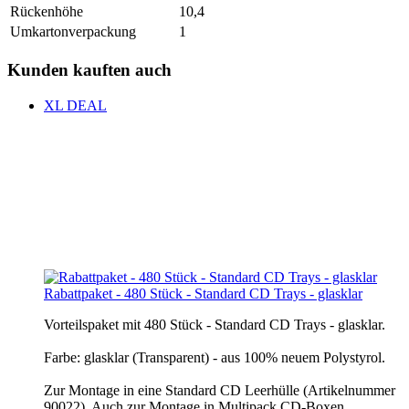
Rückenhöhe
10,4
Umkartonverpackung
1
Kunden kauften auch
XL DEAL
Rabattpaket - 480 Stück - Standard CD Trays - glasklar
Vorteilspaket mit 480 Stück - Standard CD Trays - glasklar.
Farbe: glasklar (Transparent) - aus 100% neuem Polystyrol.
Zur Montage in eine Standard CD Leerhülle (Artikelnummer
90022). Auch zur Montage in Multipack CD-Boxen…