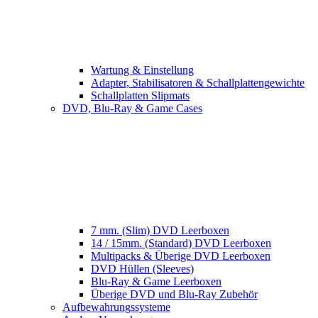
Wartung & Einstellung
Adapter, Stabilisatoren & Schallplattengewichte
Schallplatten Slipmats
DVD, Blu-Ray & Game Cases
7 mm. (Slim) DVD Leerboxen
14 / 15mm. (Standard) DVD Leerboxen
Multipacks & Überige DVD Leerboxen
DVD Hüllen (Sleeves)
Blu-Ray & Game Leerboxen
Überige DVD und Blu-Ray Zubehör
Aufbewahrungssysteme