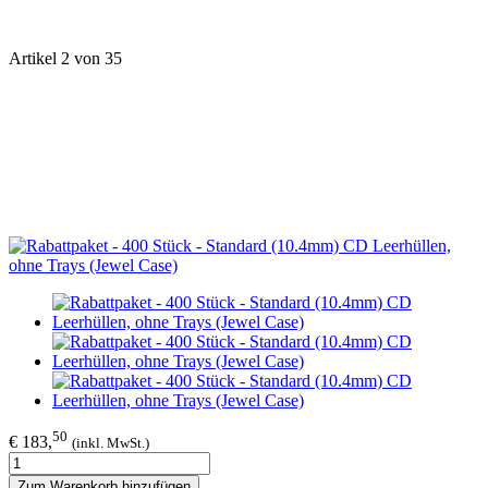
Artikel 2 von 35
50
€ 183,
(inkl. MwSt.)
Zum Warenkorb hinzufügen