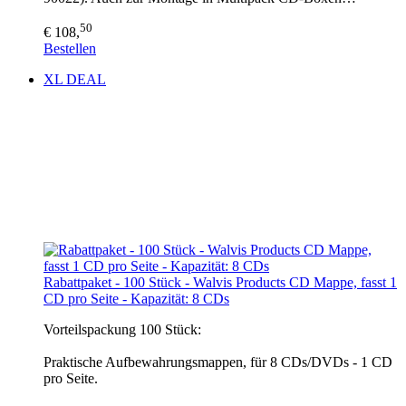
50
€ 108,
Bestellen
XL DEAL
Rabattpaket - 100 Stück - Walvis Products CD Mappe, fasst 1
CD pro Seite - Kapazität: 8 CDs
Vorteilspackung 100 Stück:
Praktische Aufbewahrungsmappen, für 8 CDs/DVDs - 1 CD
pro Seite.