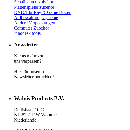
Schallplatten zubehör
Plattenspieler zubehör
DVD/Blu-Ray & Game
Boxen
Aufbewahrungssysteme
Andere Verpackungen
Computer Zubehör
Innodesk tools
Newsletter
Nichts mehr von
uns verpassen?
Hier für unseren
Newsletter anmelden!
Walvis Products B.V.
De Iisbaan 10 C
NL-8731 DW Wommels
Niederlande