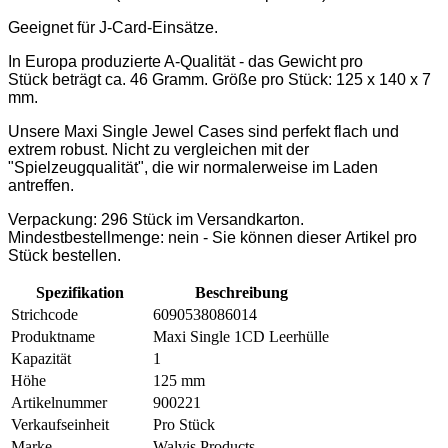
Geeignet für J-Card-Einsätze.
In Europa produzierte A-Qualität - das Gewicht pro
Stück beträgt ca. 46 Gramm. Größe pro Stück: 125 x 140 x 7
mm.
Unsere Maxi Single Jewel Cases sind perfekt flach und
extrem robust. Nicht zu vergleichen mit der
"Spielzeugqualität", die wir normalerweise im Laden
antreffen.
Verpackung: 296 Stück im Versandkarton.
Mindestbestellmenge: nein - Sie können dieser Artikel pro
Stück bestellen.
Spezifikation
Beschreibung
Strichcode
6090538086014
Produktname
Maxi Single 1CD Leerhülle
Kapazität
1
Höhe
125 mm
Artikelnummer
900221
Verkaufseinheit
Pro Stück
Marke
Walvis Products