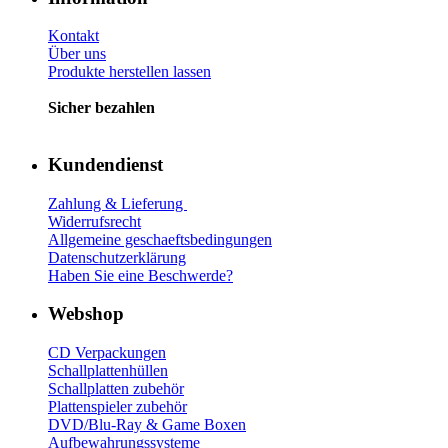
Kontakt
Über uns
Produkte herstellen lassen
Sicher bezahlen
Kundendienst
Zahlung & Lieferung
Widerrufsrecht
Allgemeine geschaeftsbedingungen
Datenschutzerklärung
Haben Sie eine Beschwerde?
Webshop
CD Verp
ackungen
Schallplattenhüllen
Schallplatten zubehör
Plattenspieler zubehör
DVD/Blu-Ray & Game
Boxen
Aufbewahrungssysteme