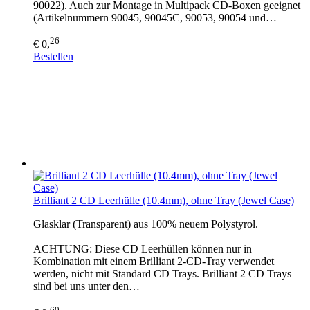
90022). Auch zur Montage in Multipack CD-Boxen geeignet
(Artikelnummern 90045, 90045C, 90053, 90054 und…
26
€ 0,
Bestellen
Brilliant 2 CD Leerhülle (10.4mm), ohne Tray (Jewel Case)
Glasklar (Transparent) aus 100% neuem Polystyrol.
ACHTUNG: Diese CD Leerhüllen können nur in
Kombination mit einem Brilliant 2-CD-Tray verwendet
werden, nicht mit Standard CD Trays. Brilliant 2 CD Trays
sind bei uns unter den…
60