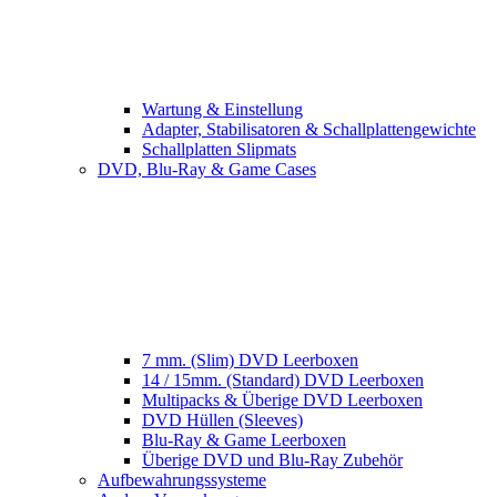
Wartung & Einstellung
Adapter, Stabilisatoren & Schallplattengewichte
Schallplatten Slipmats
DVD, Blu-Ray & Game Cases
7 mm. (Slim) DVD Leerboxen
14 / 15mm. (Standard) DVD Leerboxen
Multipacks & Überige DVD Leerboxen
DVD Hüllen (Sleeves)
Blu-Ray & Game Leerboxen
Überige DVD und Blu-Ray Zubehör
Aufbewahrungssysteme