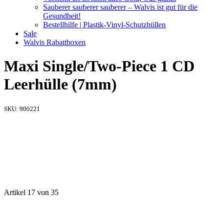
Sauberer sauberer sauberer – Walvis ist gut für die
Gesundheit!
Bestellhilfe | Plastik-Vinyl-Schutzhüllen
Sale
Walvis Rabattboxen
Maxi Single/Two-Piece 1 CD
Leerhülle (7mm)
SKU:
900221
Artikel 17 von 35