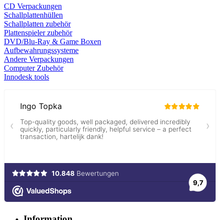
CD Verp
ackungen
Schallplattenhüllen
Schallplatten zubehör
Plattenspieler zubehör
DVD/Blu-Ray & Game
Boxen
Aufbewahrungssysteme
Andere Verpackungen
Computer Zubehör
Innodesk tools
Information