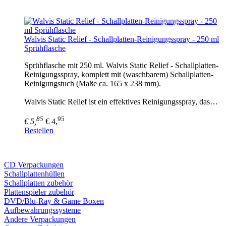
Walvis Static Relief - Schallplatten-Reinigungsspray - 250 ml
Sprühflasche
Sprühflasche mit 250 ml. Walvis Static Relief - Schallplatten-
Reinigungsspray, komplett mit (waschbarem) Schallplatten-
Reinigungstuch (Maße ca. 165 x 238 mm).
Walvis Static Relief ist ein effektives Reinigungsspray, das…
85
95
€ 5,
€ 4,
Bestellen
CD Verp
ackungen
Schallplattenhüllen
Schallplatten zubehör
Plattenspieler zubehör
DVD/Blu-Ray & Game
Boxen
Aufbewahrungssysteme
Andere Verpackungen