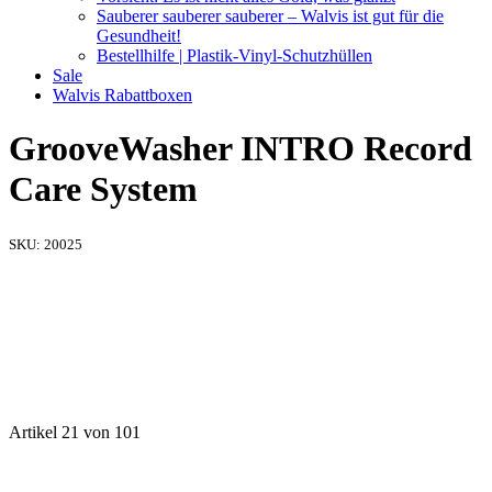
Sauberer sauberer sauberer – Walvis ist gut für die
Gesundheit!
Bestellhilfe | Plastik-Vinyl-Schutzhüllen
Sale
Walvis Rabattboxen
GrooveWasher INTRO Record
Care System
SKU:
20025
Artikel 21 von 101