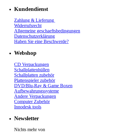
Kundendienst
Zahlung & Lieferung
Widerrufsrecht
Allgemeine geschaeftsbedingungen
Datenschutzerklärung
Haben Sie eine Beschwerde?
Webshop
CD Verp
ackungen
Schallplattenhüllen
Schallplatten zubehör
Plattenspieler zubehör
DVD/Blu-Ray & Game
Boxen
Aufbewahrungssysteme
Andere Verpackungen
Computer Zubehör
Innodesk tools
Newsletter
Nichts mehr von