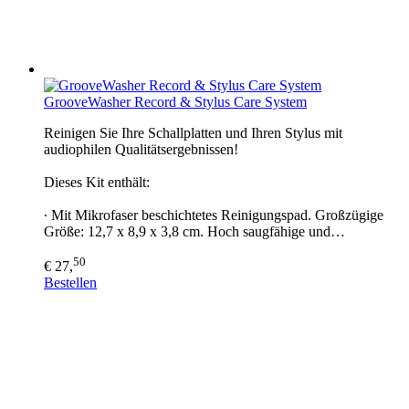
GrooveWasher Record & Stylus Care System
Reinigen Sie Ihre Schallplatten und Ihren Stylus mit
audiophilen Qualitätsergebnissen!
Dieses Kit enthält:
∙ Mit Mikrofaser beschichtetes Reinigungspad. Großzügige
Größe: 12,7 x 8,9 x 3,8 cm. Hoch saugfähige und…
50
€ 27,
Bestellen