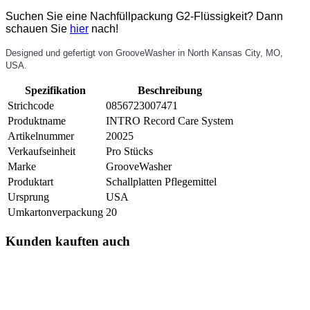
Suchen Sie eine Nachfüllpackung G2-Flüssigkeit? Dann
schauen Sie
hier
nach!
Designed und gefertigt von GrooveWasher in North Kansas City, MO,
USA.
Spezifikation
Beschreibung
Strichcode
0856723007471
Produktname
INTRO Record Care System
Artikelnummer
20025
Verkaufseinheit
Pro Stücks
Marke
GrooveWasher
Produktart
Schallplatten Pflegemittel
Ursprung
USA
Umkartonverpackung
20
Kunden kauften auch