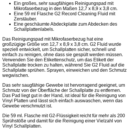
Ein großes, sehr saugfähiges Reinigungspad mit
Mikrofaserbezug in den Maßen 12,7 x 8,9 x 3,8 cm.
Eine 59 ml Flasche G2 Record Cleaning Fluid mit
Zerstäuber.
Eine geschäumte Abdeckplatte zum Abdecken des
Schallplattenlabels.
Das Reinigungspad mit Mikrofaserbezug hat eine
großzügige Größe von 12,7 x 8,9 x 3,8 cm. G2 Fluid wurde
speziell entwickelt, um Schallplatten sicher, schnell und
einfach zu reinigen, ohne dass sie gespült werden müssen.
Verwenden Sie den Etikettenschutz, um das Etikett der
Schallplatte trocken zu halten, während Sie G2 Fluid auf die
Schallplatte sprühen. Sprayen, einweichen und den Schmutz
wegwischen.
Das sehr saugfähige Gewebe ist hervorragend geeignet, um
Schmutz von der Oberfläche der Schallplatte zu entfernen.
Das Pad liegt gut in der Hand, ist ideal für die Reinigung von
Vinyl Platten und lässt sich einfach auswaschen, wenn das
Gewebe verschmutzt ist.
Die 59 ml. Flasche mit G2-Flüssigkeit reicht für mehr als 200
Sprühstöße und damit für die Reinigung einer Vielzahl von
Vinyl Schallplatten.