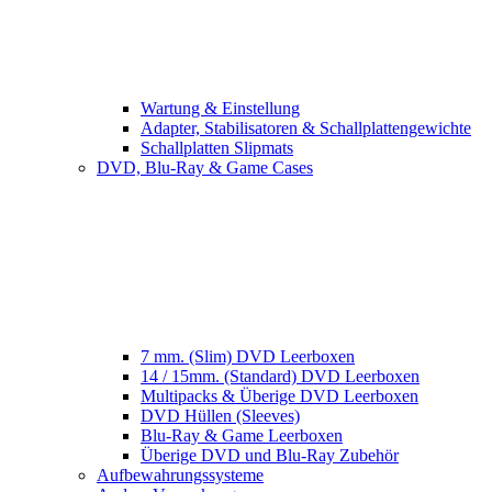
Wartung & Einstellung
Adapter, Stabilisatoren & Schallplattengewichte
Schallplatten Slipmats
DVD, Blu-Ray & Game Cases
7 mm. (Slim) DVD Leerboxen
14 / 15mm. (Standard) DVD Leerboxen
Multipacks & Überige DVD Leerboxen
DVD Hüllen (Sleeves)
Blu-Ray & Game Leerboxen
Überige DVD und Blu-Ray Zubehör
Aufbewahrungssysteme