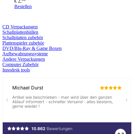
€ 2,
Bestellen
CD Verp
ackungen
Schallplattenhüllen
Schallplatten zubehör
Plattenspieler zubehör
DVD/Blu-Ray & Game
Boxen
Aufbewahrungssysteme
Andere Verpackungen
Computer Zubehör
Innodesk tools