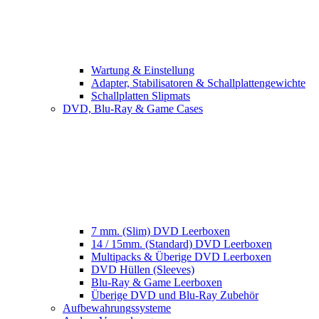
Wartung & Einstellung
Adapter, Stabilisatoren & Schallplattengewichte
Schallplatten Slipmats
DVD, Blu-Ray & Game Cases
7 mm. (Slim) DVD Leerboxen
14 / 15mm. (Standard) DVD Leerboxen
Multipacks & Überige DVD Leerboxen
DVD Hüllen (Sleeves)
Blu-Ray & Game Leerboxen
Überige DVD und Blu-Ray Zubehör
Aufbewahrungssysteme