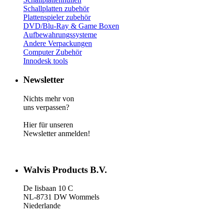
Schallplatten zubehör
Plattenspieler zubehör
DVD/Blu-Ray & Game
Boxen
Aufbewahrungssysteme
Andere Verpackungen
Computer Zubehör
Innodesk tools
Newsletter
Nichts mehr von
uns verpassen?
Hier für unseren
Newsletter anmelden!
Walvis Products B.V.
De Iisbaan 10 C
NL-8731 DW Wommels
Niederlande