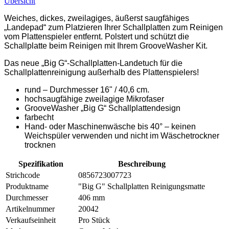
Übersicht
Weiches, dickes, zweilagiges, äußerst saugfähiges
„Landepad“ zum Platzieren Ihrer Schallplatten zum Reinigen
vom Plattenspieler entfernt. Polstert und schützt die
Schallplatte beim Reinigen mit Ihrem GrooveWasher Kit.
Das neue „Big G“-Schallplatten-Landetuch für die
Schallplattenreinigung außerhalb des Plattenspielers!
rund – Durchmesser 16" / 40,6 cm.
hochsaugfähige zweilagige Mikrofaser
GrooveWasher „Big G“ Schallplattendesign
farbecht
Hand- oder Maschinenwäsche bis 40° – keinen
Weichspüler verwenden und nicht im Wäschetrockner
trocknen
Spezifikation
Beschreibung
Strichcode
0856723007723
Produktname
"Big G" Schallplatten Reinigungsmatte
Durchmesser
406 mm
Artikelnummer
20042
Verkaufseinheit
Pro Stück