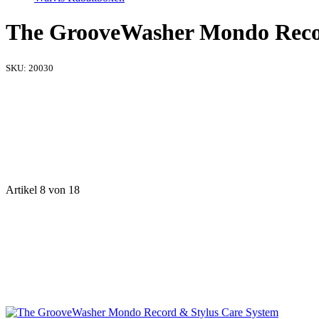
The GrooveWasher Mondo Recor
SKU:
20030
Artikel 8 von 18