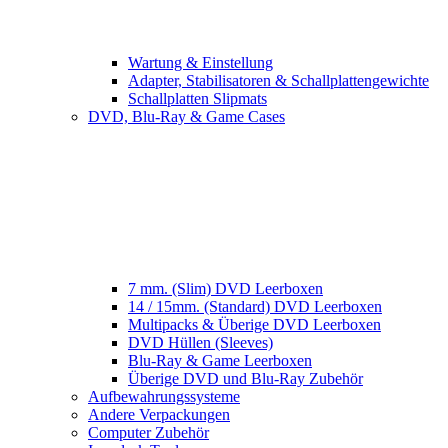
Wartung & Einstellung
Adapter, Stabilisatoren & Schallplattengewichte
Schallplatten Slipmats
DVD, Blu-Ray & Game Cases
7 mm. (Slim) DVD Leerboxen
14 / 15mm. (Standard) DVD Leerboxen
Multipacks & Überige DVD Leerboxen
DVD Hüllen (Sleeves)
Blu-Ray & Game Leerboxen
Überige DVD und Blu-Ray Zubehör
Aufbewahrungssysteme
Andere Verpackungen
Computer Zubehör