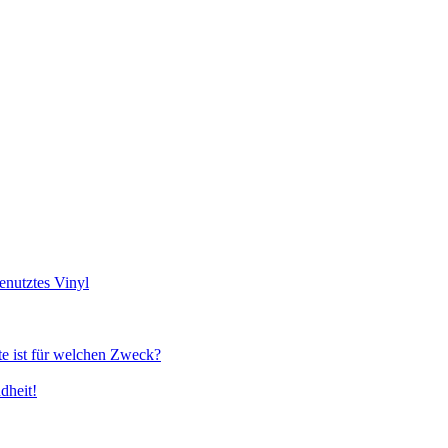
genutztes Vinyl
te ist für welchen Zweck?
dheit!