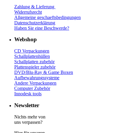
Zahlung & Lieferung
Widerrufsrecht
Allgemeine geschaeftsbedingungen
Datenschutzerklärung
Haben Sie eine Beschwerde?
Webshop
CD Verp
ackungen
Schallplattenhüllen
Schallplatten zubehör
Plattenspieler zubehör
DVD/Blu-Ray & Game
Boxen
Aufbewahrungssysteme
Andere Verpackungen
Computer Zubehör
Innodesk tools
Newsletter
Nichts mehr von
uns verpassen?
Hier für unseren