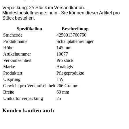
Verpackung: 25 Stück im Versandkarton.
Mindestbestellmenge: nein - Sie können dieser Artikel pro
Stück bestellen.
Spezifikation
Beschreibung
Strichcode
4250013760750
Produktname
Schallplattenreiniger
Höhe
145 mm
Artikelnummer
10077
Verkaufseinheit
Pro stück
Marke
Analogis
Produktart
Pflegeprodukte
Ursprung
TW
Gewicht pro Verkaufseinheit
266 Gramm
Breite
60 mm
Umkartonverpackung
25
Kunden kauften auch