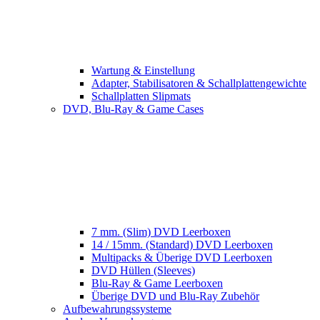
Wartung & Einstellung
Adapter, Stabilisatoren & Schallplattengewichte
Schallplatten Slipmats
DVD, Blu-Ray & Game Cases
7 mm. (Slim) DVD Leerboxen
14 / 15mm. (Standard) DVD Leerboxen
Multipacks & Überige DVD Leerboxen
DVD Hüllen (Sleeves)
Blu-Ray & Game Leerboxen
Überige DVD und Blu-Ray Zubehör
Aufbewahrungssysteme