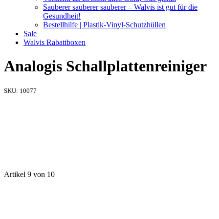
Sauberer sauberer sauberer – Walvis ist gut für die
Gesundheit!
Bestellhilfe | Plastik-Vinyl-Schutzhüllen
Sale
Walvis Rabattboxen
Analogis Schallplattenreiniger
SKU:
10077
Artikel 9 von 10