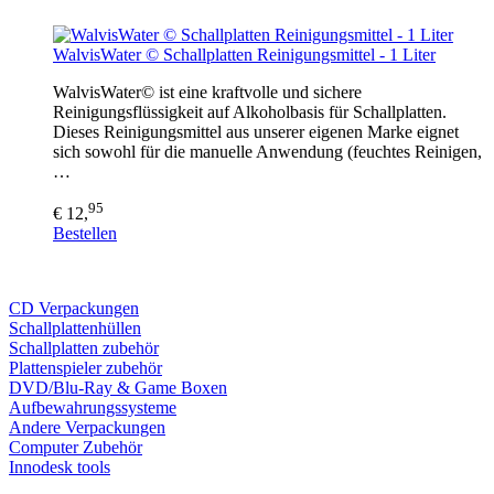
WalvisWater © Schallplatten Reinigungsmittel - 1 Liter
WalvisWater© ist eine kraftvolle und sichere
Reinigungsflüssigkeit auf Alkoholbasis für Schallplatten.
Dieses Reinigungsmittel aus unserer eigenen Marke eignet
sich sowohl für die manuelle Anwendung (feuchtes Reinigen,
…
95
€ 12,
Bestellen
CD Verp
ackungen
Schallplattenhüllen
Schallplatten zubehör
Plattenspieler zubehör
DVD/Blu-Ray & Game
Boxen
Aufbewahrungssysteme
Andere Verpackungen
Computer Zubehör
Innodesk tools