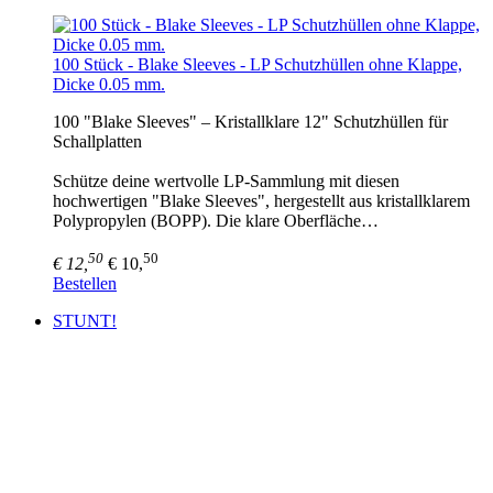
100 Stück - Blake Sleeves - LP Schutzhüllen ohne Klappe,
Dicke 0.05 mm.
100 "Blake Sleeves" – Kristallklare 12" Schutzhüllen für
Schallplatten
Schütze deine wertvolle LP-Sammlung mit diesen
hochwertigen "Blake Sleeves", hergestellt aus kristallklarem
Polypropylen (BOPP). Die klare Oberfläche…
50
50
€ 12,
€ 10,
Bestellen
STUNT!