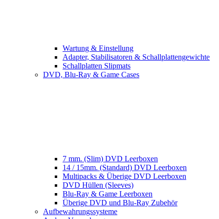
Wartung & Einstellung
Adapter, Stabilisatoren & Schallplattengewichte
Schallplatten Slipmats
DVD, Blu-Ray & Game Cases
7 mm. (Slim) DVD Leerboxen
14 / 15mm. (Standard) DVD Leerboxen
Multipacks & Überige DVD Leerboxen
DVD Hüllen (Sleeves)
Blu-Ray & Game Leerboxen
Überige DVD und Blu-Ray Zubehör
Aufbewahrungssysteme