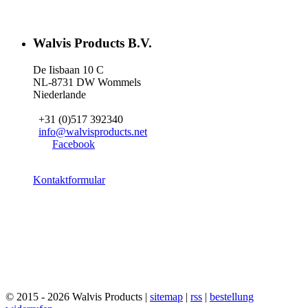
Walvis Products B.V.
De Iisbaan 10 C
NL-8731 DW Wommels
Niederlande
+31 (0)517 392340
info@walvisproducts.net
Facebook
Kontaktformular
© 2015 - 2026 Walvis Products |
sitemap
|
rss
|
bestellung