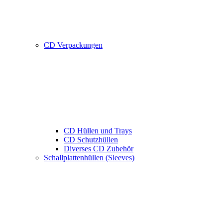
CD Verpackungen
CD Hüllen und Trays
CD Schutzhüllen
Diverses CD Zubehör
Schallplattenhüllen (Sleeves)