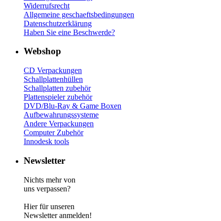
Widerrufsrecht
Allgemeine geschaeftsbedingungen
Datenschutzerklärung
Haben Sie eine Beschwerde?
Webshop
CD Verp
ackungen
Schallplattenhüllen
Schallplatten zubehör
Plattenspieler zubehör
DVD/Blu-Ray & Game
Boxen
Aufbewahrungssysteme
Andere Verpackungen
Computer Zubehör
Innodesk tools
Newsletter
Nichts mehr von
uns verpassen?
Hier für unseren
Newsletter anmelden!