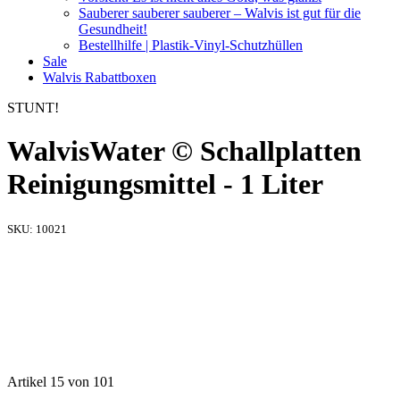
Sauberer sauberer sauberer – Walvis ist gut für die
Gesundheit!
Bestellhilfe | Plastik-Vinyl-Schutzhüllen
Sale
Walvis Rabattboxen
STUNT!
WalvisWater © Schallplatten
Reinigungsmittel - 1 Liter
SKU:
10021
Artikel 15 von 101