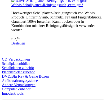
Walvis Schallplatten-Reinigungstuch, extra groß
Hochwertiges Schallplatten-Reinigungstuch von Walvis
Products. Entfernt Staub, Schmutz, Fett und Fingerabdrücke.
Garantiert 100% fusselfrei. Kann trocken oder in
Kombination mit einer Reinigungsflüssigkeit verwendet
werden.…
50
€ 2,
Bestellen
CD Verp
ackungen
Schallplattenhüllen
Schallplatten zubehör
Plattenspieler zubehör
DVD/Blu-Ray & Game
Boxen
Aufbewahrungssysteme
Andere Verpackungen
Computer Zubehör
Innodesk tools