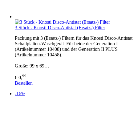
3 Stück - Knosti Disco-Antistat (Ersatz-) Filter
Packung mit 3 (Ersatz-) Filtern für das Knosti Disco-Antistat
Schallplatten-Waschgerät. Für beide der Generation I
(Artikelnummer 10408) und der Generation II PLUS
(Artikelnummer 10458).
Große: 99 x 69…
99
€ 0,
Bestellen
-16%