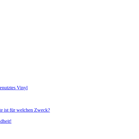
genutztes Vinyl
te ist für welchen Zweck?
dheit!