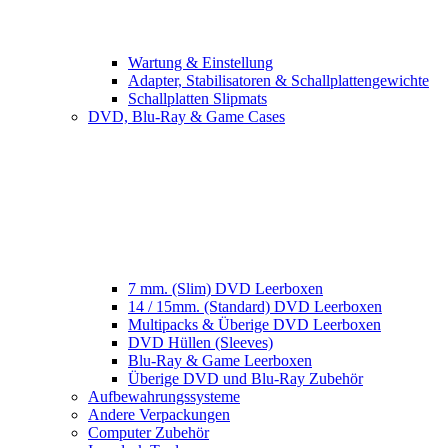
Wartung & Einstellung
Adapter, Stabilisatoren & Schallplattengewichte
Schallplatten Slipmats
DVD, Blu-Ray & Game Cases
7 mm. (Slim) DVD Leerboxen
14 / 15mm. (Standard) DVD Leerboxen
Multipacks & Überige DVD Leerboxen
DVD Hüllen (Sleeves)
Blu-Ray & Game Leerboxen
Überige DVD und Blu-Ray Zubehör
Aufbewahrungssysteme
Andere Verpackungen
Computer Zubehör