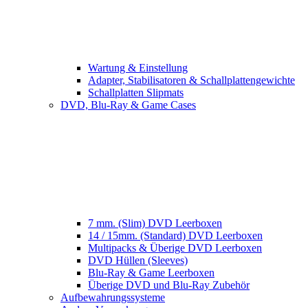
Wartung & Einstellung
Adapter, Stabilisatoren & Schallplattengewichte
Schallplatten Slipmats
DVD, Blu-Ray & Game Cases
7 mm. (Slim) DVD Leerboxen
14 / 15mm. (Standard) DVD Leerboxen
Multipacks & Überige DVD Leerboxen
DVD Hüllen (Sleeves)
Blu-Ray & Game Leerboxen
Überige DVD und Blu-Ray Zubehör
Aufbewahrungssysteme