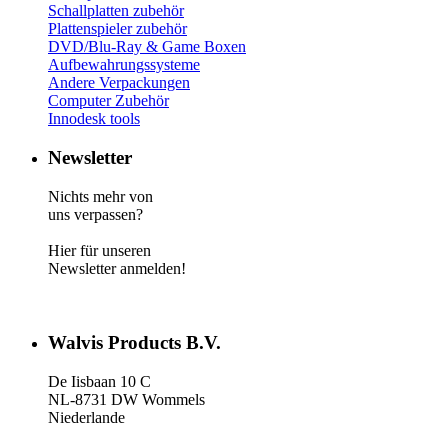
Schallplatten zubehör
Plattenspieler zubehör
DVD/Blu-Ray & Game
Boxen
Aufbewahrungssysteme
Andere Verpackungen
Computer Zubehör
Innodesk tools
Newsletter
Nichts mehr von
uns verpassen?
Hier für unseren
Newsletter anmelden!
Walvis Products B.V.
De Iisbaan 10 C
NL-8731 DW Wommels
Niederlande