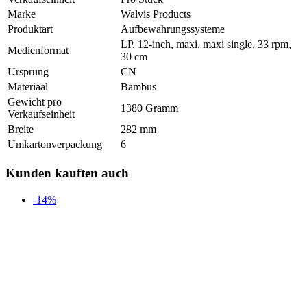
Marke
Walvis Products
Produktart
Aufbewahrungssysteme
LP, 12-inch, maxi, maxi single, 33 rpm,
Medienformat
30 cm
Ursprung
CN
Materiaal
Bambus
Gewicht pro
1380 Gramm
Verkaufseinheit
Breite
282 mm
Umkartonverpackung
6
Kunden kauften auch
-14%