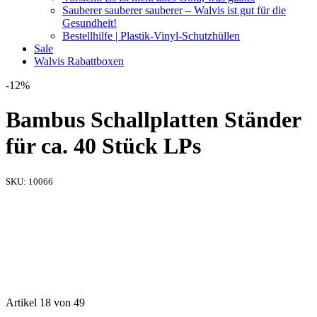
Sauberer sauberer sauberer – Walvis ist gut für die
Gesundheit!
Bestellhilfe | Plastik-Vinyl-Schutzhüllen
Sale
Walvis Rabattboxen
-12%
Bambus Schallplatten Ständer
für ca. 40 Stück LPs
SKU:
10066
Artikel 18 von 49