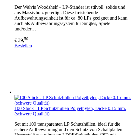
Der Walvis Woodshelf – LP-Ständer ist stilvoll, solide und
aus Massivholz gefertigt. Diese freistehende
Aufbewahrungseinheit ist für ca. 80 LPs geeignet und kann
auch als Aufbewahrungssystem für Singles, Spiele
und/oder…
50
€ 39,
Bestellen
100 Stück - LP Schutzhüllen Polyethylen, Dicke 0.15 mm.
(schwere Qualität)
Set mit 100 transparenten LP Schutzhüllen, ideal für die
sichere Aufbewahrung und den Schutz von Schallplatten.
Hergestellt aus robustem LDPE/Polyethylen (PE) mit