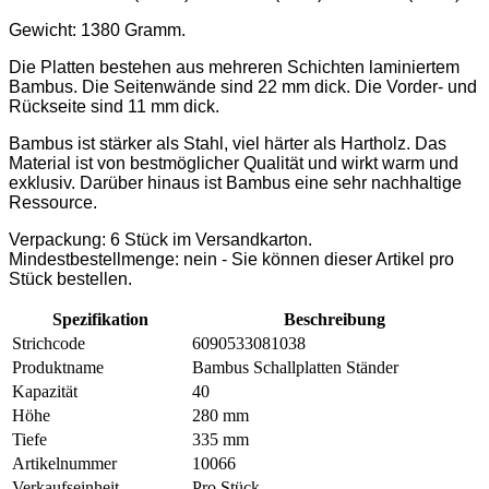
Gewicht: 1380 Gramm.
Die Platten bestehen aus mehreren Schichten laminiertem
Bambus. Die Seitenwände sind 22 mm dick. Die Vorder- und
Rückseite sind 11 mm dick.
Bambus ist stärker als Stahl, viel härter als Hartholz. Das
Material ist von bestmöglicher Qualität und wirkt warm und
exklusiv. Darüber hinaus ist Bambus eine sehr nachhaltige
Ressource.
Verpackung: 6 Stück im Versandkarton.
Mindestbestellmenge: nein - Sie können dieser Artikel pro
Stück bestellen.
Spezifikation
Beschreibung
Strichcode
6090533081038
Produktname
Bambus Schallplatten Ständer
Kapazität
40
Höhe
280 mm
Tiefe
335 mm
Artikelnummer
10066
Verkaufseinheit
Pro Stück