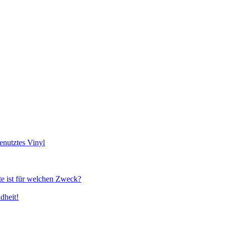
genutztes Vinyl
te ist für welchen Zweck?
dheit!