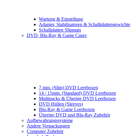
Wartung & Einstellung
Adapter, Stabilisatoren & Schallplattengewichte
Schallplatten Slipmats
DVD, Blu-Ray & Game Cases
7 mm. (Slim) DVD Leerboxen
14 / 15mm. (Standard) DVD Leerboxen
Multipacks & Überige DVD Leerboxen
DVD Hüllen (Sleeves)
Blu-Ray & Game Leerboxen
Überige DVD und Blu-Ray Zubehör
Aufbewahrungssysteme
Andere Verpackungen
Computer Zubehör