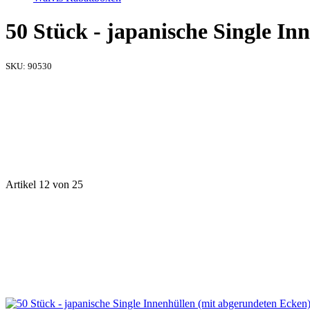
50 Stück - japanische Single I
SKU:
90530
Artikel 12 von 25