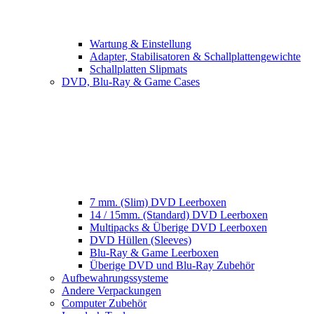
Wartung & Einstellung
Adapter, Stabilisatoren & Schallplattengewichte
Schallplatten Slipmats
DVD, Blu-Ray & Game Cases
7 mm. (Slim) DVD Leerboxen
14 / 15mm. (Standard) DVD Leerboxen
Multipacks & Überige DVD Leerboxen
DVD Hüllen (Sleeves)
Blu-Ray & Game Leerboxen
Überige DVD und Blu-Ray Zubehör
Aufbewahrungssysteme
Andere Verpackungen
Computer Zubehör