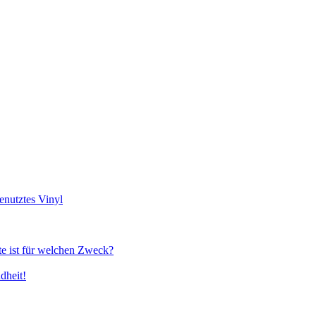
genutztes Vinyl
te ist für welchen Zweck?
dheit!