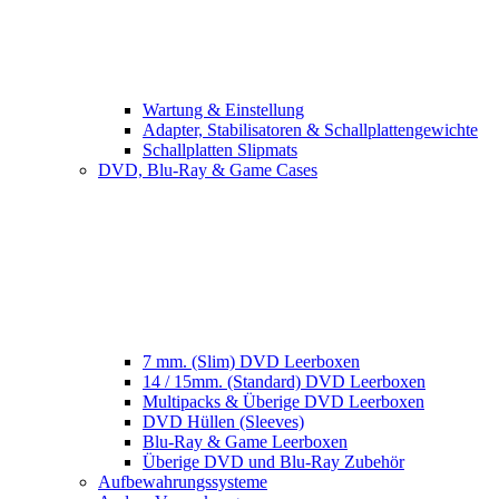
Wartung & Einstellung
Adapter, Stabilisatoren & Schallplattengewichte
Schallplatten Slipmats
DVD, Blu-Ray & Game Cases
7 mm. (Slim) DVD Leerboxen
14 / 15mm. (Standard) DVD Leerboxen
Multipacks & Überige DVD Leerboxen
DVD Hüllen (Sleeves)
Blu-Ray & Game Leerboxen
Überige DVD und Blu-Ray Zubehör
Aufbewahrungssysteme