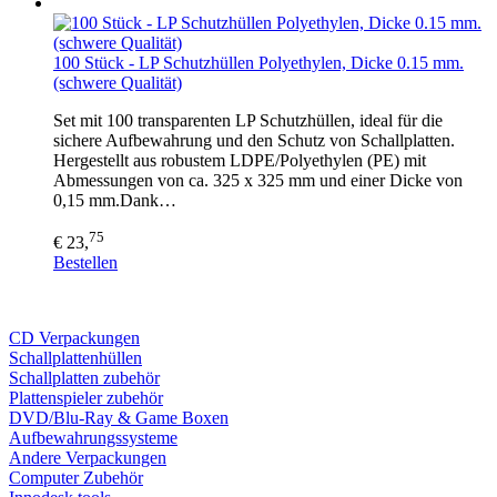
100 Stück - LP Schutzhüllen Polyethylen, Dicke 0.15 mm.
(schwere Qualität)
Set mit 100 transparenten LP Schutzhüllen, ideal für die
sichere Aufbewahrung und den Schutz von Schallplatten.
Hergestellt aus robustem LDPE/Polyethylen (PE) mit
Abmessungen von ca. 325 x 325 mm und einer Dicke von
0,15 mm.Dank…
75
€ 23,
Bestellen
CD Verp
ackungen
Schallplattenhüllen
Schallplatten zubehör
Plattenspieler zubehör
DVD/Blu-Ray & Game
Boxen
Aufbewahrungssysteme
Andere Verpackungen
Computer Zubehör