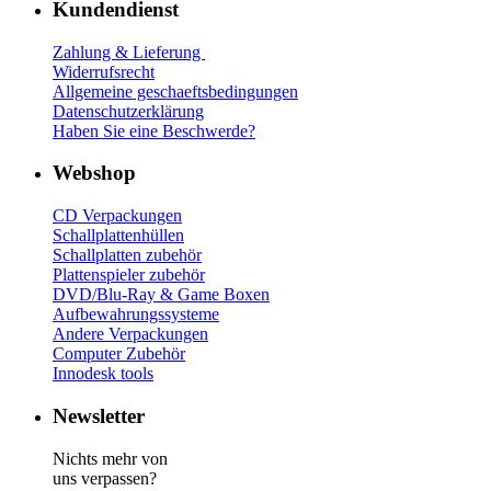
Kundendienst
Zahlung & Lieferung
Widerrufsrecht
Allgemeine geschaeftsbedingungen
Datenschutzerklärung
Haben Sie eine Beschwerde?
Webshop
CD Verp
ackungen
Schallplattenhüllen
Schallplatten zubehör
Plattenspieler zubehör
DVD/Blu-Ray & Game
Boxen
Aufbewahrungssysteme
Andere Verpackungen
Computer Zubehör
Innodesk tools
Newsletter
Nichts mehr von
uns verpassen?