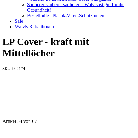
Sauberer sauberer sauberer – Walvis ist gut für die
Gesundheit!
Bestellhilfe | Plastik-Vinyl-Schutzhüllen
Sale
Walvis Rabattboxen
LP Cover - kraft mit
Mittellöcher
SKU:
900174
Artikel 54 von 67