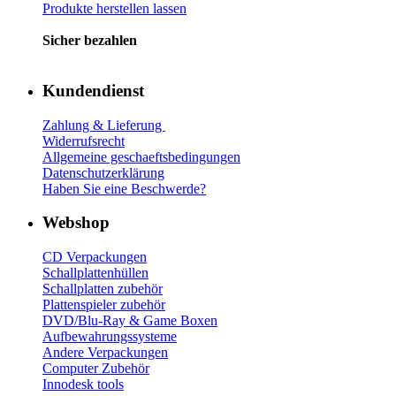
Produkte herstellen lassen
Sicher bezahlen
Kundendienst
Zahlung & Lieferung
Widerrufsrecht
Allgemeine geschaeftsbedingungen
Datenschutzerklärung
Haben Sie eine Beschwerde?
Webshop
CD Verp
ackungen
Schallplattenhüllen
Schallplatten zubehör
Plattenspieler zubehör
DVD/Blu-Ray & Game
Boxen
Aufbewahrungssysteme
Andere Verpackungen
Computer Zubehör
Innodesk tools