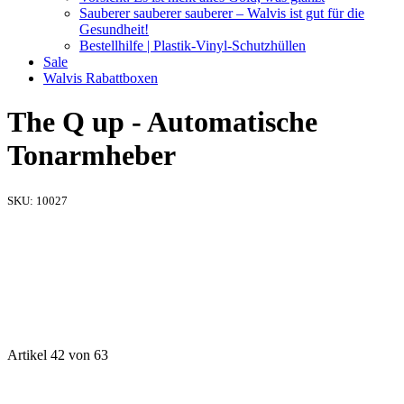
Sauberer sauberer sauberer – Walvis ist gut für die
Gesundheit!
Bestellhilfe | Plastik-Vinyl-Schutzhüllen
Sale
Walvis Rabattboxen
The Q up - Automatische
Tonarmheber
SKU:
10027
Artikel 42 von 63