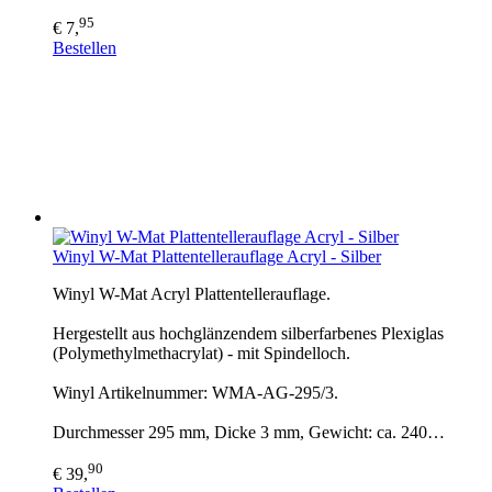
95
€ 7,
Bestellen
Winyl W-Mat Plattentellerauflage Acryl - Silber
Winyl W-Mat Acryl Plattentellerauflage.
Hergestellt aus hochglänzendem silberfarbenes Plexiglas
(Polymethylmethacrylat) - mit Spindelloch.
Winyl Artikelnummer: WMA-AG-295/3.
Durchmesser 295 mm, Dicke 3 mm, Gewicht: ca. 240…
90
€ 39,