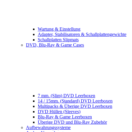
Wartung & Einstellung
Adapter, Stabilisatoren & Schallplattengewichte
Schallplatten Slipmats
DVD, Blu-Ray & Game Cases
7 mm. (Slim) DVD Leerboxen
14 / 15mm. (Standard) DVD Leerboxen
Multipacks & Überige DVD Leerboxen
DVD Hüllen (Sleeves)
Blu-Ray & Game Leerboxen
Überige DVD und Blu-Ray Zubehör
Aufbewahrungssysteme