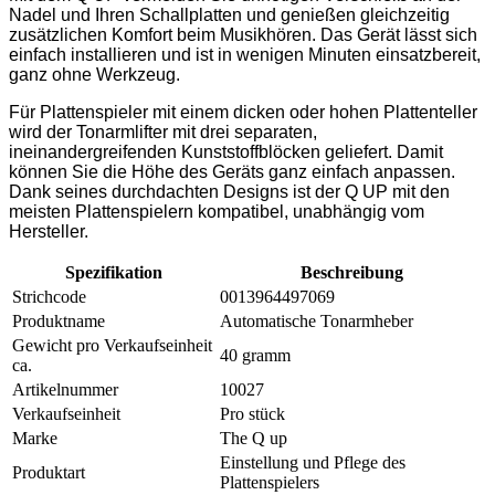
Nadel und Ihren Schallplatten und genießen gleichzeitig
zusätzlichen Komfort beim Musikhören. Das Gerät lässt sich
einfach installieren und ist in wenigen Minuten einsatzbereit,
ganz ohne Werkzeug.
Für Plattenspieler mit einem dicken oder hohen Plattenteller
wird der Tonarmlifter mit drei separaten,
ineinandergreifenden Kunststoffblöcken geliefert. Damit
können Sie die Höhe des Geräts ganz einfach anpassen.
Dank seines durchdachten Designs ist der Q UP mit den
meisten Plattenspielern kompatibel, unabhängig vom
Hersteller.
Spezifikation
Beschreibung
Strichcode
0013964497069
Produktname
Automatische Tonarmheber
Gewicht pro Verkaufseinheit
40 gramm
ca.
Artikelnummer
10027
Verkaufseinheit
Pro stück
Marke
The Q up
Einstellung und Pflege des
Produktart
Plattenspielers