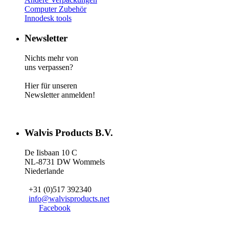
Computer Zubehör
Innodesk tools
Newsletter
Nichts mehr von
uns verpassen?
Hier für unseren
Newsletter anmelden!
Walvis Products B.V.
De Iisbaan 10 C
NL-8731 DW Wommels
Niederlande
+31 (0)517 392340
info@walvisproducts.net
Facebook