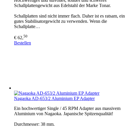
Hochwertiges und stilvolles, solides und schweres
Schallplattengewicht aus Edelstahl der Marke Tonar.
Schallplatten sind nicht immer flach. Daher ist es ratsam, ein
gutes Stabilisatorgewicht zu verwenden. Wenn die
Schallplatte…
50
€ 62,
Bestellen
Nagaoka AD-653/2 Aluminium EP Adapter
Ein hochwertiger Single / 45 RPM Adapter aus massivem
Aluminium von Nagaoka. Japanische Spitzenqualität!
Durchmesser: 38 mm.