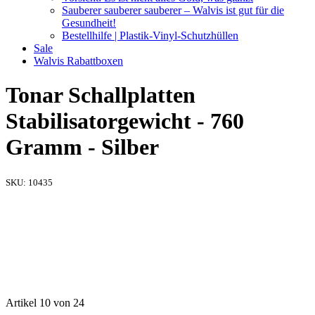
Sauberer sauberer sauberer – Walvis ist gut für die
Gesundheit!
Bestellhilfe | Plastik-Vinyl-Schutzhüllen
Sale
Walvis Rabattboxen
Tonar Schallplatten
Stabilisatorgewicht - 760
Gramm - Silber
SKU:
10435
Artikel 10 von 24