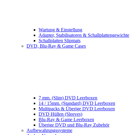
Wartung & Einstellung
Adapter, Stabilisatoren & Schallplattengewichte
Schallplatten Slipmats
DVD, Blu-Ray & Game Cases
7 mm. (Slim) DVD Leerboxen
14 / 15mm. (Standard) DVD Leerboxen
Multipacks & Überige DVD Leerboxen
DVD Hüllen (Sleeves)
Blu-Ray & Game Leerboxen
Überige DVD und Blu-Ray Zubehör
Aufbewahrungssysteme