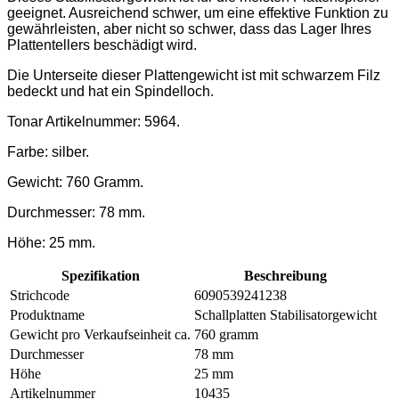
geeignet. Ausreichend schwer, um eine effektive Funktion zu
gewährleisten, aber nicht so schwer, dass das Lager Ihres
Plattentellers beschädigt wird.
Die Unterseite dieser Plattengewicht ist mit schwarzem Filz
bedeckt und hat ein Spindelloch.
Tonar Artikelnummer: 5964.
Farbe: silber.
Gewicht: 760 Gramm.
Durchmesser: 78 mm.
Höhe: 25 mm.
Spezifikation
Beschreibung
Strichcode
6090539241238
Produktname
Schallplatten Stabilisatorgewicht
Gewicht pro Verkaufseinheit ca.
760 gramm
Durchmesser
78 mm
Höhe
25 mm
Artikelnummer
10435