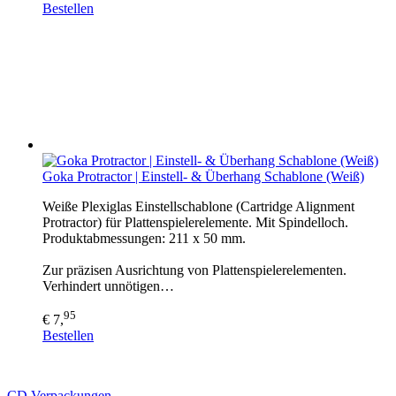
Bestellen
Goka Protractor | Einstell- & Überhang Schablone (Weiß)
Weiße Plexiglas Einstellschablone (Cartridge Alignment
Protractor) für Plattenspielerelemente. Mit Spindelloch.
Produktabmessungen: 211 x 50 mm.
Zur präzisen Ausrichtung von Plattenspielerelementen.
Verhindert unnötigen…
95
€ 7,
Bestellen
CD Verp
ackungen