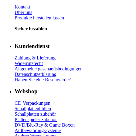
Kontakt
Über uns
Produkte herstellen lassen
Sicher bezahlen
Kundendienst
Zahlung & Lieferung
Widerrufsrecht
Allgemeine geschaeftsbedingungen
Datenschutzerklärung
Haben Sie eine Beschwerde?
Webshop
CD Verp
ackungen
Schallplattenhüllen
Schallplatten zubehör
Plattenspieler zubehör
DVD/Blu-Ray & Game
Boxen
Aufbewahrungssysteme
Andere Verpackungen