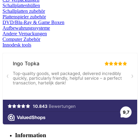
Schallplattenhüllen
Schallplatten zubehör
Plattenspieler zubehör
DVD/Blu-Ray & Game
Boxen
Aufbewahrungssysteme
Andere Verpackungen
Computer Zubehör
Innodesk tools
Information