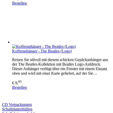
Bestellen
Kofferanhänger - The Beatles (Logo)
Reisen Sie stilvoll mit diesem schicken Gepäckanhänger aus
der The Beatles-Kollektion mit Beatles Logo-Aufdruck.
Dieser Anhänger verfügt über ein Fenster mit einem Einsatz
oben und wird mit einer Karte geliefert, auf der Sie…
95
€ 9,
Bestellen
CD Verp
ackungen
Schallplattenhüllen