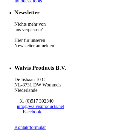
Innodesk tools
Newsletter
Nichts mehr von
uns verpassen?
Hier für unseren
Newsletter anmelden!
Walvis Products B.V.
De Iisbaan 10 C
NL-8731 DW Wommels
Niederlande
+31 (0)517 392340
info@walvisproducts.net
Facebook
Kontaktformular