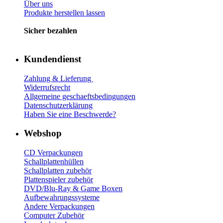
Über uns
Produkte herstellen lassen
Sicher bezahlen
Kundendienst
Zahlung & Lieferung
Widerrufsrecht
Allgemeine geschaeftsbedingungen
Datenschutzerklärung
Haben Sie eine Beschwerde?
Webshop
CD Verp
ackungen
Schallplattenhüllen
Schallplatten zubehör
Plattenspieler zubehör
DVD/Blu-Ray & Game
Boxen
Aufbewahrungssysteme
Andere Verpackungen
Computer Zubehör