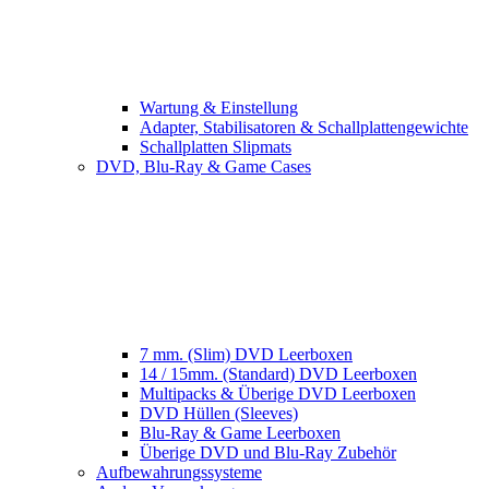
Wartung & Einstellung
Adapter, Stabilisatoren & Schallplattengewichte
Schallplatten Slipmats
DVD, Blu-Ray & Game Cases
7 mm. (Slim) DVD Leerboxen
14 / 15mm. (Standard) DVD Leerboxen
Multipacks & Überige DVD Leerboxen
DVD Hüllen (Sleeves)
Blu-Ray & Game Leerboxen
Überige DVD und Blu-Ray Zubehör
Aufbewahrungssysteme