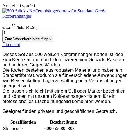
Artikel 20 von 20
50
€ 12,
(inkl. MwSt.)
Zum Warenkorb hinzufügen
Übersicht
Dieses Set aus 500 weißen Kofferanhänger-Karten ist ideal
zum Kennzeichnen und Identifizieren von Gepäck, Paketen
und anderen Gegenständen.
Die Karten bestehen aus robustem Material und haben ein
Standardformat, wodurch sie für verschiedene Anwendungen
wie Reiseetiketten, Lagerverwaltung oder Veranstaltungen
geeignet sind.
Sie lassen sich leicht mit einem Stift oder Marker beschriften
und können mit unseren Kofferanhänger-Haltern für ein
professionelles Erscheinungsbild kombiniert werden.
Geeignet für den privaten und geschäftlichen Gebrauch.
Spezifikation
Beschreibung
Strichcode
6090556895803