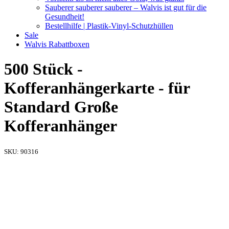
Sauberer sauberer sauberer – Walvis ist gut für die
Gesundheit!
Bestellhilfe | Plastik-Vinyl-Schutzhüllen
Sale
Walvis Rabattboxen
500 Stück -
Kofferanhängerkarte - für
Standard Große
Kofferanhänger
SKU:
90316