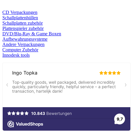
CD Verp
ackungen
Schallplattenhüllen
Schallplatten zubehör
Plattenspieler zubehör
DVD/Blu-Ray & Game
Boxen
Aufbewahrungssysteme
Andere Verpackungen
Computer Zubehör
Innodesk tools