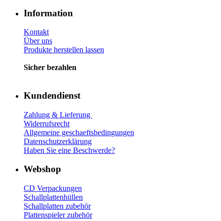
Information
Kontakt
Über uns
Produkte herstellen lassen
Sicher bezahlen
Kundendienst
Zahlung & Lieferung
Widerrufsrecht
Allgemeine geschaeftsbedingungen
Datenschutzerklärung
Haben Sie eine Beschwerde?
Webshop
CD Verp
ackungen
Schallplattenhüllen
Schallplatten zubehör
Plattenspieler zubehör