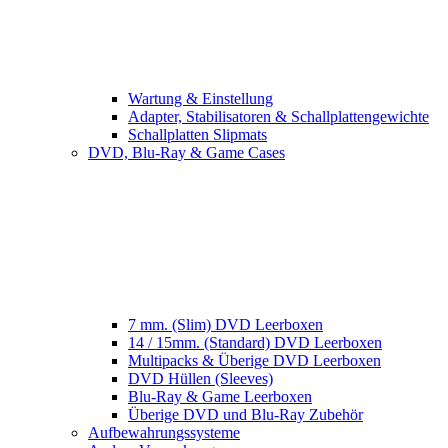
Wartung & Einstellung
Adapter, Stabilisatoren & Schallplattengewichte
Schallplatten Slipmats
DVD, Blu-Ray & Game Cases
7 mm. (Slim) DVD Leerboxen
14 / 15mm. (Standard) DVD Leerboxen
Multipacks & Überige DVD Leerboxen
DVD Hüllen (Sleeves)
Blu-Ray & Game Leerboxen
Überige DVD und Blu-Ray Zubehör
Aufbewahrungssysteme