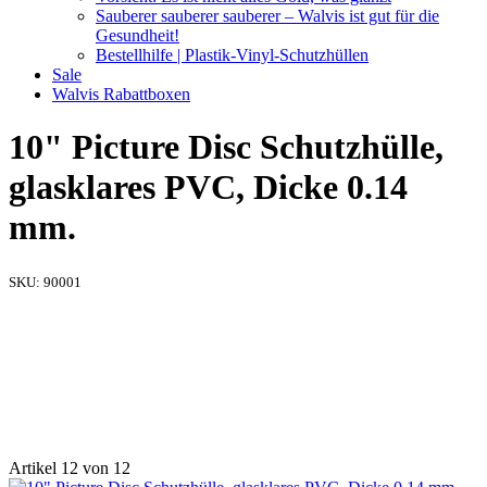
Sauberer sauberer sauberer – Walvis ist gut für die
Gesundheit!
Bestellhilfe | Plastik-Vinyl-Schutzhüllen
Sale
Walvis Rabattboxen
10" Picture Disc Schutzhülle,
glasklares PVC, Dicke 0.14
mm.
SKU:
90001
Artikel 12 von 12