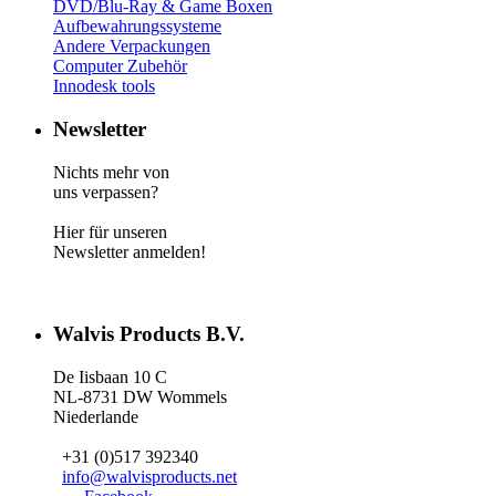
DVD/Blu-Ray & Game
Boxen
Aufbewahrungssysteme
Andere Verpackungen
Computer Zubehör
Innodesk tools
Newsletter
Nichts mehr von
uns verpassen?
Hier für unseren
Newsletter anmelden!
Walvis Products B.V.
De Iisbaan 10 C
NL-8731 DW Wommels
Niederlande
+31 (0)517 392340
info@walvisproducts.net