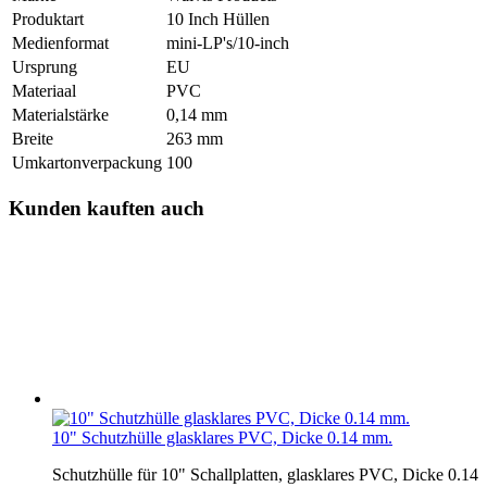
Produktart
10 Inch Hüllen
Medienformat
mini-LP's/10-inch
Ursprung
EU
Materiaal
PVC
Materialstärke
0,14 mm
Breite
263 mm
Umkartonverpackung
100
Kunden kauften auch
10" Schutzhülle glasklares PVC, Dicke 0.14 mm.
Schutzhülle für 10" Schallplatten, glasklares PVC, Dicke 0.14