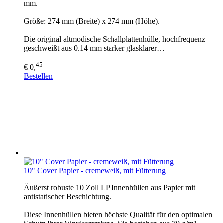
mm.
Größe: 274 mm (Breite) x 274 mm (Höhe).
Die original altmodische Schallplattenhülle, hochfrequenz
geschweißt aus 0.14 mm starker glasklarer…
45
€ 0,
Bestellen
10" Cover Papier - cremeweiß, mit Fütterung
Äußerst robuste 10 Zoll LP Innenhüllen aus Papier mit
antistatischer Beschichtung.
Diese Innenhüllen bieten höchste Qualität für den optimalen