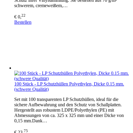
Schutz Ihrer Vinylsammlung. Sie bestehen aus 70 g/m²
schwerem, cremeweißem,…
22
€ 0,
Bestellen
100 Stück - LP Schutzhüllen Polyethylen, Dicke 0.15 mm.
(schwere Qualität)
Set mit 100 transparenten LP Schutzhüllen, ideal für die
sichere Aufbewahrung und den Schutz von Schallplatten.
Hergestellt aus robustem LDPE/Polyethylen (PE) mit
Abmessungen von ca. 325 x 325 mm und einer Dicke von
0,15 mm.Dank…
75
€ 23,