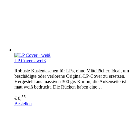
LP Cover - weiß
Robuste Kastentaschen für LPs, ohne Mittellöcher. Ideal, um
beschädigte oder verlorene Original-LP-Cover zu ersetzen.
Hergestellt aus massiven 300 grs Karton, die Außenseite ist
matt weiß bedruckt. Die Rücken haben eine…
55
€ 0,
Bestellen