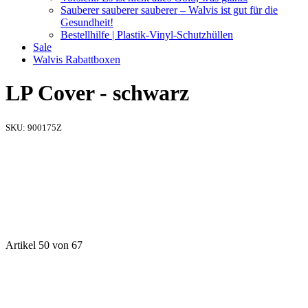
Sauberer sauberer sauberer – Walvis ist gut für die
Gesundheit!
Bestellhilfe | Plastik-Vinyl-Schutzhüllen
Sale
Walvis Rabattboxen
LP Cover - schwarz
SKU:
900175Z
Artikel 50 von 67