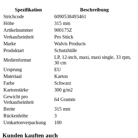
Spezifikation
Beschreibung
Strichcode
6090538493461
Höhe
315 mm
Artikelnummer
900175Z
Verkaufseinheit
Pro Stück
Marke
Walvis Products
Produktart
Schutzhülle
LP, 12-inch, maxi, maxi single, 33 rpm,
Medienformat
30 cm
Ursprung
EU
Materiaal
Karton
Farbe
Schwarz
Kartonstärke
300 g/m2
Gewicht pro
64 Gramm
Verkaufseinheit
Breite
315 mm
Rückenhöhe
3
Umkartonverpackung
100
Kunden kauften auch