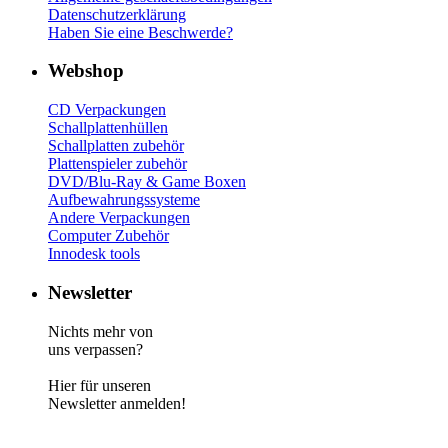
Datenschutzerklärung
Haben Sie eine Beschwerde?
Webshop
CD Verp
ackungen
Schallplattenhüllen
Schallplatten zubehör
Plattenspieler zubehör
DVD/Blu-Ray & Game
Boxen
Aufbewahrungssysteme
Andere Verpackungen
Computer Zubehör
Innodesk tools
Newsletter
Nichts mehr von
uns verpassen?
Hier für unseren
Newsletter anmelden!