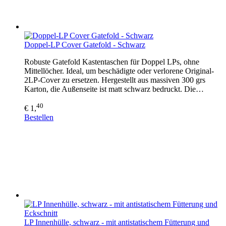
Doppel-LP Cover Gatefold - Schwarz
Robuste Gatefold Kastentaschen für Doppel LPs, ohne
Mittellöcher. Ideal, um beschädigte oder verlorene Original-
2LP-Cover zu ersetzen. Hergestellt aus massiven 300 grs
Karton, die Außenseite ist matt schwarz bedruckt. Die…
40
€ 1,
Bestellen
LP Innenhülle, schwarz - mit antistatischem Fütterung und