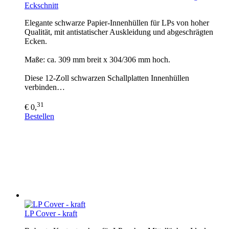
Eckschnitt
Elegante schwarze Papier-Innenhüllen für LPs von hoher
Qualität, mit antistatischer Auskleidung und abgeschrägten
Ecken.
Maße: ca. 309 mm breit x 304/306 mm hoch.
Diese 12-Zoll schwarzen Schallplatten Innenhüllen
verbinden…
31
€ 0,
Bestellen
LP Cover - kraft