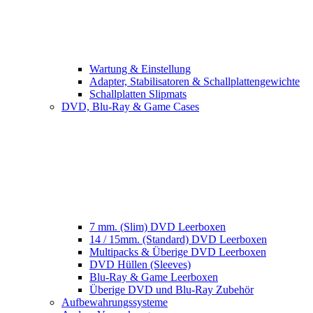
Wartung & Einstellung
Adapter, Stabilisatoren & Schallplattengewichte
Schallplatten Slipmats
DVD, Blu-Ray & Game Cases
7 mm. (Slim) DVD Leerboxen
14 / 15mm. (Standard) DVD Leerboxen
Multipacks & Überige DVD Leerboxen
DVD Hüllen (Sleeves)
Blu-Ray & Game Leerboxen
Überige DVD und Blu-Ray Zubehör
Aufbewahrungssysteme