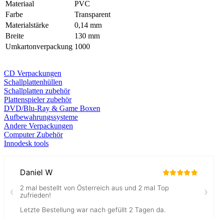
Materiaal
PVC
Farbe
Transparent
Materialstärke
0,14 mm
Breite
130 mm
Umkartonverpackung
1000
CD Verp
ackungen
Schallplattenhüllen
Schallplatten zubehör
Plattenspieler zubehör
DVD/Blu-Ray & Game
Boxen
Aufbewahrungssysteme
Andere Verpackungen
Computer Zubehör
Innodesk tools