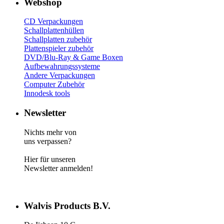
Webshop
CD Verp
ackungen
Schallplattenhüllen
Schallplatten zubehör
Plattenspieler zubehör
DVD/Blu-Ray & Game
Boxen
Aufbewahrungssysteme
Andere Verpackungen
Computer Zubehör
Innodesk tools
Newsletter
Nichts mehr von
uns verpassen?
Hier für unseren
Newsletter anmelden!
Walvis Products B.V.