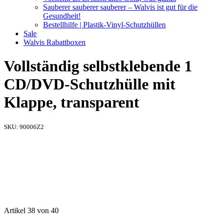
Sauberer sauberer sauberer – Walvis ist gut für die
Gesundheit!
Bestellhilfe | Plastik-Vinyl-Schutzhüllen
Sale
Walvis Rabattboxen
Vollständig selbstklebende 1
CD/DVD-Schutzhülle mit
Klappe, transparent
SKU:
90006Z2
Artikel 38 von 40