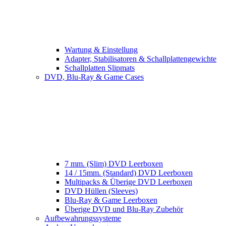
Wartung & Einstellung
Adapter, Stabilisatoren & Schallplattengewichte
Schallplatten Slipmats
DVD, Blu-Ray & Game Cases
7 mm. (Slim) DVD Leerboxen
14 / 15mm. (Standard) DVD Leerboxen
Multipacks & Überige DVD Leerboxen
DVD Hüllen (Sleeves)
Blu-Ray & Game Leerboxen
Überige DVD und Blu-Ray Zubehör
Aufbewahrungssysteme