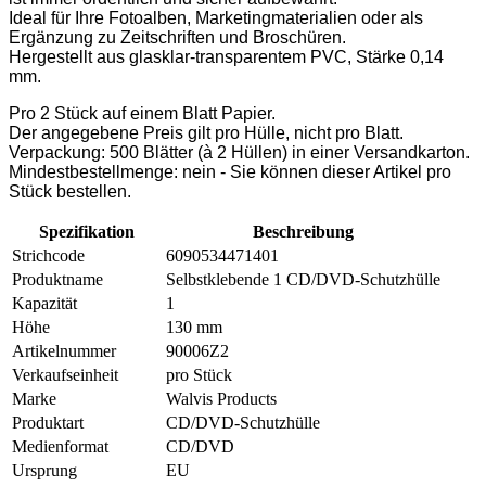
Ideal für Ihre Fotoalben, Marketingmaterialien oder als
Ergänzung zu Zeitschriften und Broschüren.
Hergestellt aus glasklar-transparentem PVC, Stärke 0,14
mm.
Pro 2 Stück auf einem Blatt Papier.
Der angegebene Preis gilt pro Hülle, nicht pro Blatt.
Verpackung: 500 Blätter (à 2 Hüllen) in einer Versandkarton.
Mindestbestellmenge: nein - Sie können dieser Artikel pro
Stück bestellen.
Spezifikation
Beschreibung
Strichcode
6090534471401
Produktname
Selbstklebende 1 CD/DVD-Schutzhülle
Kapazität
1
Höhe
130 mm
Artikelnummer
90006Z2
Verkaufseinheit
pro Stück
Marke
Walvis Products
Produktart
CD/DVD-Schutzhülle
Medienformat
CD/DVD
Ursprung
EU