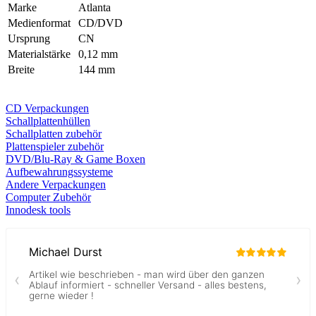
Marke
Atlanta
Medienformat
CD/DVD
Ursprung
CN
Materialstärke
0,12 mm
Breite
144 mm
CD Verp
ackungen
Schallplattenhüllen
Schallplatten zubehör
Plattenspieler zubehör
DVD/Blu-Ray & Game
Boxen
Aufbewahrungssysteme
Andere Verpackungen
Computer Zubehör
Innodesk tools