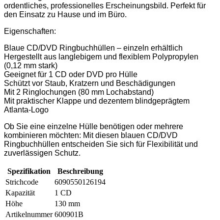
ordentliches, professionelles Erscheinungsbild. Perfekt für
den Einsatz zu Hause und im Büro.
Eigenschaften:
Blaue CD/DVD Ringbuchhüllen – einzeln erhältlich
Hergestellt aus langlebigem und flexiblem Polypropylen
(0,12 mm stark)
Geeignet für 1 CD oder DVD pro Hülle
Schützt vor Staub, Kratzern und Beschädigungen
Mit 2 Ringlochungen (80 mm Lochabstand)
Mit praktischer Klappe und dezentem blindgeprägtem
Atlanta-Logo
Ob Sie eine einzelne Hülle benötigen oder mehrere
kombinieren möchten: Mit diesen blauen CD/DVD
Ringbuchhüllen entscheiden Sie sich für Flexibilität und
zuverlässigen Schutz.
Spezifikation
Beschreibung
Strichcode
6090550126194
Kapazität
1 CD
Höhe
130 mm
Artikelnummer
600901B