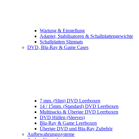
Wartung & Einstellung
Adapter, Stabilisatoren & Schallplattengewichte
Schallplatten Slipmats
DVD, Blu-Ray & Game Cases
7 mm. (Slim) DVD Leerboxen
14 / 15mm. (Standard) DVD Leerboxen
Multipacks & Überige DVD Leerboxen
DVD Hüllen (Sleeves)
Blu-Ray & Game Leerboxen
Überige DVD und Blu-Ray Zubehör
Aufbewahrungssysteme