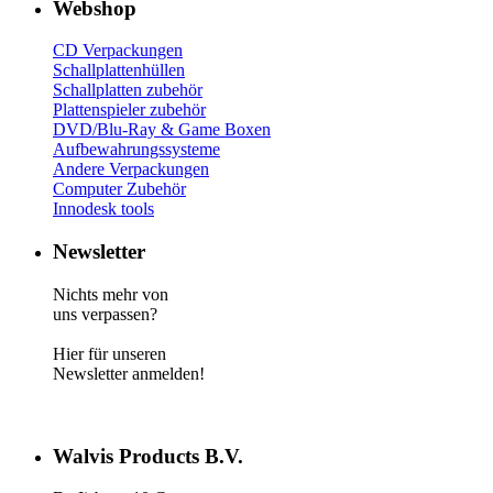
Webshop
CD Verp
ackungen
Schallplattenhüllen
Schallplatten zubehör
Plattenspieler zubehör
DVD/Blu-Ray & Game
Boxen
Aufbewahrungssysteme
Andere Verpackungen
Computer Zubehör
Innodesk tools
Newsletter
Nichts mehr von
uns verpassen?
Hier für unseren
Newsletter anmelden!
Walvis Products B.V.