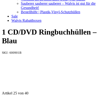
Sauberer sauberer sauberer – Walvis ist gut für die
Gesundheit!
Bestellhilfe | Plastik-Vinyl-Schutzhüllen
Sale
Walvis Rabattboxen
1 CD/DVD Ringbuchhüllen –
Blau
SKU:
600901B
Artikel 25 von 40