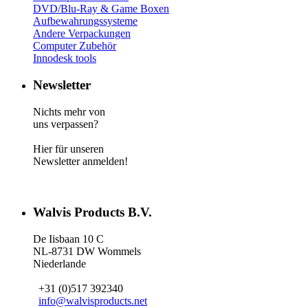
DVD/Blu-Ray & Game
Boxen
Aufbewahrungssysteme
Andere Verpackungen
Computer Zubehör
Innodesk tools
Newsletter
Nichts mehr von
uns verpassen?
Hier für unseren
Newsletter anmelden!
Walvis Products B.V.
De Iisbaan 10 C
NL-8731 DW Wommels
Niederlande
+31 (0)517 392340
info@walvisproducts.net