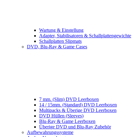
Wartung & Einstellung
Adapter, Stabilisatoren & Schallplattengewichte
Schallplatten Slipmats
DVD, Blu-Ray & Game Cases
7 mm. (Slim) DVD Leerboxen
14 / 15mm. (Standard) DVD Leerboxen
Multipacks & Überige DVD Leerboxen
DVD Hüllen (Sleeves)
Blu-Ray & Game Leerboxen
Überige DVD und Blu-Ray Zubehör
Aufbewahrungssysteme