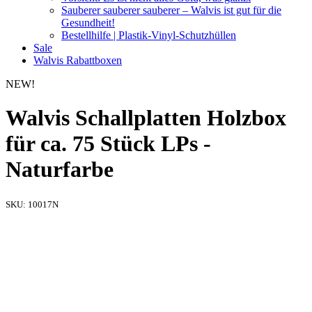
Sauberer sauberer sauberer – Walvis ist gut für die
Gesundheit!
Bestellhilfe | Plastik-Vinyl-Schutzhüllen
Sale
Walvis Rabattboxen
NEW!
Walvis Schallplatten Holzbox
für ca. 75 Stück LPs -
Naturfarbe
SKU:
10017N