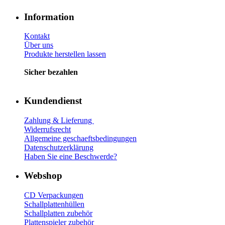
Information
Kontakt
Über uns
Produkte herstellen lassen
Sicher bezahlen
Kundendienst
Zahlung & Lieferung
Widerrufsrecht
Allgemeine geschaeftsbedingungen
Datenschutzerklärung
Haben Sie eine Beschwerde?
Webshop
CD Verp
ackungen
Schallplattenhüllen
Schallplatten zubehör
Plattenspieler zubehör