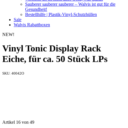
Sauberer sauberer sauberer – Walvis ist gut für die
Gesundheit!
Bestellhilfe | Plastik-Vinyl-Schutzhüllen
Sale
Walvis Rabattboxen
NEW!
Vinyl Tonic Display Rack
Eiche, für ca. 50 Stück LPs
SKU:
40042O
Artikel 16 von 49