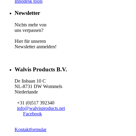
Innodesk tools
Newsletter
Nichts mehr von
uns verpassen?
Hier für unseren
Newsletter anmelden!
Walvis Products B.V.
De Iisbaan 10 C
NL-8731 DW Wommels
Niederlande
+31 (0)517 392340
info@walvisproducts.net
Facebook
Kontaktformular