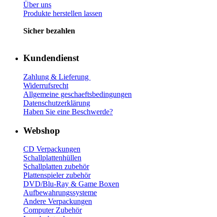
Über uns
Produkte herstellen lassen
Sicher bezahlen
Kundendienst
Zahlung & Lieferung
Widerrufsrecht
Allgemeine geschaeftsbedingungen
Datenschutzerklärung
Haben Sie eine Beschwerde?
Webshop
CD Verp
ackungen
Schallplattenhüllen
Schallplatten zubehör
Plattenspieler zubehör
DVD/Blu-Ray & Game
Boxen
Aufbewahrungssysteme
Andere Verpackungen
Computer Zubehör