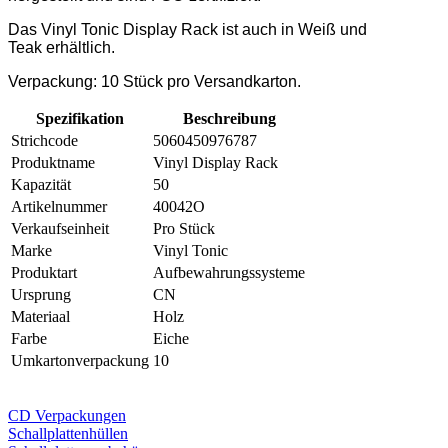
Das Vinyl Tonic Display Rack ist auch in Weiß und
Teak erhältlich.
Verpackung: 10 Stück pro Versandkarton.
Spezifikation
Beschreibung
Strichcode
5060450976787
Produktname
Vinyl Display Rack
Kapazität
50
Artikelnummer
40042O
Verkaufseinheit
Pro Stück
Marke
Vinyl Tonic
Produktart
Aufbewahrungssysteme
Ursprung
CN
Materiaal
Holz
Farbe
Eiche
Umkartonverpackung
10
CD Verp
ackungen
Schallplattenhüllen