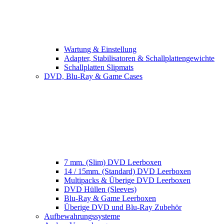
Wartung & Einstellung
Adapter, Stabilisatoren & Schallplattengewichte
Schallplatten Slipmats
DVD, Blu-Ray & Game Cases
7 mm. (Slim) DVD Leerboxen
14 / 15mm. (Standard) DVD Leerboxen
Multipacks & Überige DVD Leerboxen
DVD Hüllen (Sleeves)
Blu-Ray & Game Leerboxen
Überige DVD und Blu-Ray Zubehör
Aufbewahrungssysteme