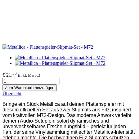
50
€ 21,
(inkl. MwSt.)
Zum Warenkorb hinzufügen
Übersicht
Bringe ein Stück Metallica auf deinen Plattenspieler mit
diesem offiziellen Set aus zwei Slipmats aus Filz, inspiriert
vom kraftvollen M72-Design. Das moderne Artwork verleiht
deinem Audio-Setup ein sofort dynamisches und
unverwechselbares Erscheinungsbild – perfekt für jeden
Fan, der seine Vinylsammlung mit echter Metallica-Intensität
erleben möchte. Die hochwertigen Filz-Slipmats schützen