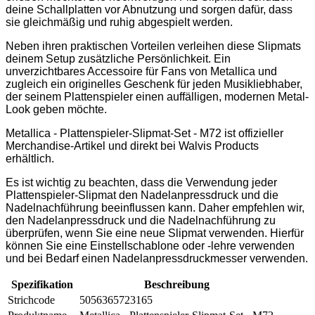
deine Schallplatten vor Abnutzung und sorgen dafür, dass
sie gleichmäßig und ruhig abgespielt werden.
Neben ihren praktischen Vorteilen verleihen diese Slipmats
deinem Setup zusätzliche Persönlichkeit. Ein
unverzichtbares Accessoire für Fans von Metallica und
zugleich ein originelles Geschenk für jeden Musikliebhaber,
der seinem Plattenspieler einen auffälligen, modernen Metal-
Look geben möchte.
Metallica - Plattenspieler-Slipmat-Set - M72 ist offizieller
Merchandise-Artikel und direkt bei Walvis Products
erhältlich.
Es ist wichtig zu beachten, dass die Verwendung jeder
Plattenspieler-Slipmat den Nadelanpressdruck und die
Nadelnachführung beeinflussen kann. Daher empfehlen wir,
den Nadelanpressdruck und die Nadelnachführung zu
überprüfen, wenn Sie eine neue Slipmat verwenden. Hierfür
können Sie eine Einstellschablone oder -lehre verwenden
und bei Bedarf einen Nadelanpressdruckmesser verwenden.
Spezifikation
Beschreibung
Strichcode
5056365723165