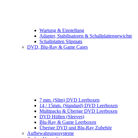
Wartung & Einstellung
Adapter, Stabilisatoren & Schallplattengewichte
Schallplatten Slipmats
DVD, Blu-Ray & Game Cases
7 mm. (Slim) DVD Leerboxen
14 / 15mm. (Standard) DVD Leerboxen
Multipacks & Überige DVD Leerboxen
DVD Hüllen (Sleeves)
Blu-Ray & Game Leerboxen
Überige DVD und Blu-Ray Zubehör
Aufbewahrungssysteme