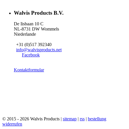
Walvis Products B.V.
De Iisbaan 10 C
NL-8731 DW Wommels
Niederlande
+31 (0)517 392340
info@walvisproducts.net
Facebook
Kontaktformular
© 2015 - 2026 Walvis Products |
sitemap
|
rss
|
bestellung
widerrufen