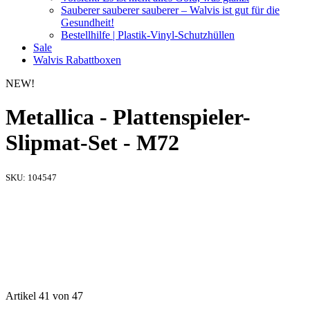
Sauberer sauberer sauberer – Walvis ist gut für die
Gesundheit!
Bestellhilfe | Plastik-Vinyl-Schutzhüllen
Sale
Walvis Rabattboxen
NEW!
Metallica - Plattenspieler-
Slipmat-Set - M72
SKU:
104547
Artikel 41 von 47