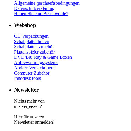
Allgemeine geschaeftsbedingungen
Datenschutzerklärung
Haben Sie eine Beschwerde?
Webshop
CD Verp
ackungen
Schallplattenhüllen
Schallplatten zubehör
Plattenspieler zubehör
DVD/Blu-Ray & Game
Boxen
Aufbewahrungssysteme
Andere Verpackungen
Computer Zubehör
Innodesk tools
Newsletter
Nichts mehr von
uns verpassen?
Hier für unseren
Newsletter anmelden!