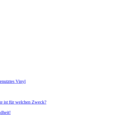
genutztes Vinyl
te ist für welchen Zweck?
dheit!