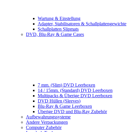
Wartung & Einstellung
Adapter, Stabilisatoren & Schallplattengewichte
Schallplatten Slipmats
DVD, Blu-Ray & Game Cases
7 mm. (Slim) DVD Leerboxen
14 / 15mm. (Standard) DVD Leerboxen
Multipacks & Überige DVD Leerboxen
DVD Hüllen (Sleeves)
Blu-Ray & Game Leerboxen
Überige DVD und Blu-Ray Zubehör
Aufbewahrungssysteme
Andere Verpackungen
Computer Zubehör