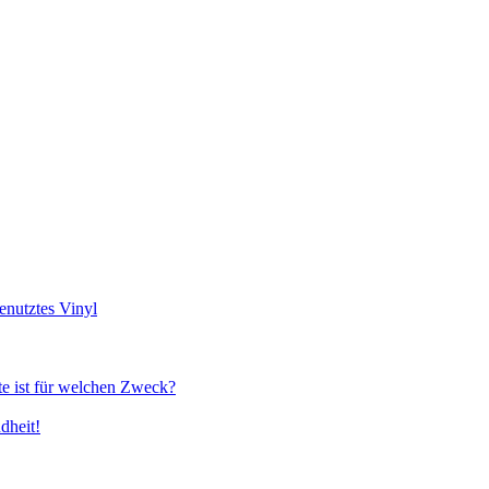
genutztes Vinyl
te ist für welchen Zweck?
dheit!