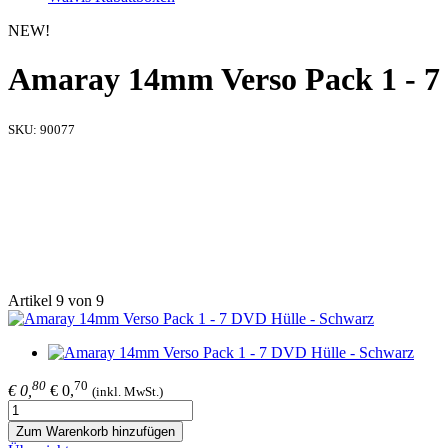
NEW!
Amaray 14mm Verso Pack 1 - 7
SKU:
90077
Artikel 9 von 9
80
70
€ 0,
€ 0,
(inkl. MwSt.)
Zum Warenkorb hinzufügen