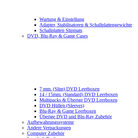
Wartung & Einstellung
Adapter, Stabilisatoren & Schallplattengewichte
Schallplatten Slipmats
DVD, Blu-Ray & Game Cases
7 mm. (Slim) DVD Leerboxen
14 / 15mm. (Standard) DVD Leerboxen
Multipacks & Überige DVD Leerboxen
DVD Hüllen (Sleeves)
Blu-Ray & Game Leerboxen
Überige DVD und Blu-Ray Zubehör
Aufbewahrungssysteme
Andere Verpackungen
Computer Zubehör