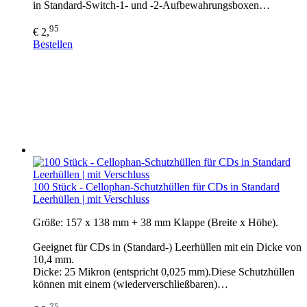
in Standard-Switch-1- und -2-Aufbewahrungsboxen…
95
€ 2,
Bestellen
100 Stück - Cellophan-Schutzhüllen für CDs in Standard
Leerhüllen | mit Verschluss
Größe: 157 x 138 mm + 38 mm Klappe (Breite x Höhe).
Geeignet für CDs in (Standard-) Leerhüllen mit ein Dicke von
10,4 mm.
Dicke: 25 Mikron (entspricht 0,025 mm).Diese Schutzhüllen
können mit einem (wiederverschließbaren)…
75