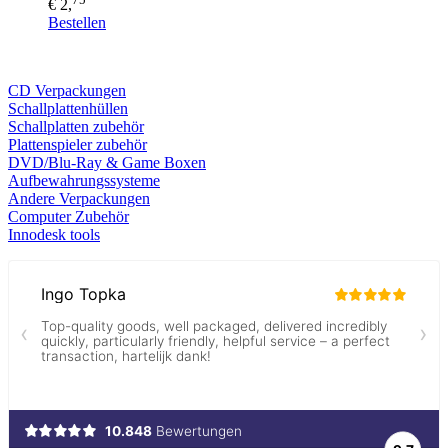
€ 2,
Bestellen
CD Verp
ackungen
Schallplattenhüllen
Schallplatten zubehör
Plattenspieler zubehör
DVD/Blu-Ray & Game
Boxen
Aufbewahrungssysteme
Andere Verpackungen
Computer Zubehör
Innodesk tools