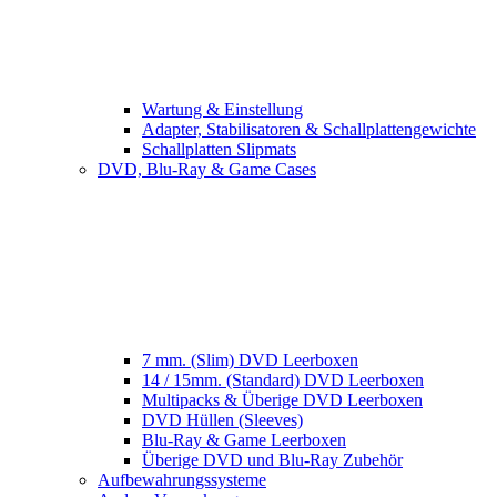
Wartung & Einstellung
Adapter, Stabilisatoren & Schallplattengewichte
Schallplatten Slipmats
DVD, Blu-Ray & Game Cases
7 mm. (Slim) DVD Leerboxen
14 / 15mm. (Standard) DVD Leerboxen
Multipacks & Überige DVD Leerboxen
DVD Hüllen (Sleeves)
Blu-Ray & Game Leerboxen
Überige DVD und Blu-Ray Zubehör
Aufbewahrungssysteme