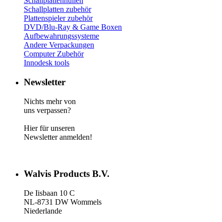
Schallplattenhüllen
Schallplatten zubehör
Plattenspieler zubehör
DVD/Blu-Ray & Game
Boxen
Aufbewahrungssysteme
Andere Verpackungen
Computer Zubehör
Innodesk tools
Newsletter
Nichts mehr von
uns verpassen?
Hier für unseren
Newsletter anmelden!
Walvis Products B.V.
De Iisbaan 10 C
NL-8731 DW Wommels
Niederlande