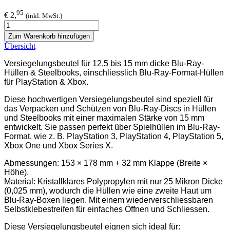
95
€ 2,
(inkl. MwSt.)
Zum Warenkorb hinzufügen
Übersicht
Versiegelungsbeutel für 12,5 bis 15 mm dicke Blu-Ray-
Hüllen & Steelbooks, einschliesslich Blu-Ray-Format-Hüllen
für PlayStation & Xbox.
Diese hochwertigen Versiegelungsbeutel sind speziell für
das Verpacken und Schützen von Blu-Ray-Discs in Hüllen
und Steelbooks mit einer maximalen Stärke von 15 mm
entwickelt. Sie passen perfekt über Spielhüllen im Blu-Ray-
Format, wie z. B. PlayStation 3, PlayStation 4, PlayStation 5,
Xbox One und Xbox Series X.
Abmessungen: 153 × 178 mm + 32 mm Klappe (Breite ×
Höhe).
Material: Kristallklares Polypropylen mit nur 25 Mikron Dicke
(0,025 mm), wodurch die Hüllen wie eine zweite Haut um
Blu-Ray-Boxen liegen. Mit einem wiederverschliessbaren
Selbstklebestreifen für einfaches Öffnen und Schliessen.
Diese Versiegelungsbeutel eignen sich ideal für: