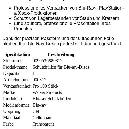
Professionelles Verpacken von Blu-Ray-, PlayStation-
& Xbox-Produktionen
Schutz von Lagerbeständen vor Staub und Kratzern
Eine saubere, professionelle Präsentation Ihres
Produkts
Dank der präzisen Passform und der ultradünnen Folie
bleiben Ihre Blu-Ray-Boxen perfekt sichtbar und geschützt.
Spezifikation
Beschreibung
Strichcode
6090536880812
Produktname
Schutzhüllen für Blu-ray-Discs
Kapazität
1
Artikelnummer
900317
Verkaufseinheit
Pro 100 Stück
Marke
Walvis Products
Produktart
Blu-ray Schutzhüllen
Medienformat
Blu-ray
Ursprung
CN
Materiaal
Cellophan
Farbe
Transparent