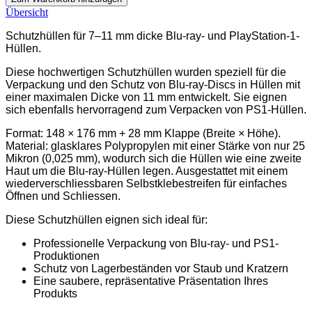
Übersicht
Schutzhüllen für 7–11 mm dicke Blu-ray- und PlayStation-1-
Hüllen.
Diese hochwertigen Schutzhüllen wurden speziell für die
Verpackung und den Schutz von Blu-ray-Discs in Hüllen mit
einer maximalen Dicke von 11 mm entwickelt. Sie eignen
sich ebenfalls hervorragend zum Verpacken von PS1-Hüllen.
Format: 148 × 176 mm + 28 mm Klappe (Breite × Höhe).
Material: glasklares Polypropylen mit einer Stärke von nur 25
Mikron (0,025 mm), wodurch sich die Hüllen wie eine zweite
Haut um die Blu-ray-Hüllen legen. Ausgestattet mit einem
wiederverschliessbaren Selbstklebestreifen für einfaches
Öffnen und Schliessen.
Diese Schutzhüllen eignen sich ideal für:
Professionelle Verpackung von Blu-ray- und PS1-
Produktionen
Schutz von Lagerbeständen vor Staub und Kratzern
Eine saubere, repräsentative Präsentation Ihres
Produkts