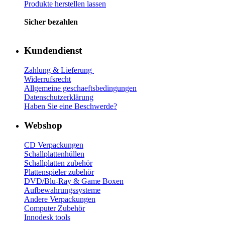
Produkte herstellen lassen
Sicher bezahlen
Kundendienst
Zahlung & Lieferung
Widerrufsrecht
Allgemeine geschaeftsbedingungen
Datenschutzerklärung
Haben Sie eine Beschwerde?
Webshop
CD Verp
ackungen
Schallplattenhüllen
Schallplatten zubehör
Plattenspieler zubehör
DVD/Blu-Ray & Game
Boxen
Aufbewahrungssysteme
Andere Verpackungen
Computer Zubehör
Innodesk tools