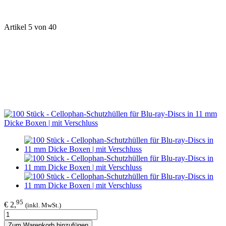
Artikel 5 von 40
95
€ 2,
(inkl. MwSt.)
Zum Warenkorb hinzufügen