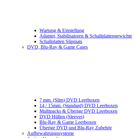
Wartung & Einstellung
Adapter, Stabilisatoren & Schallplattengewichte
Schallplatten Slipmats
DVD, Blu-Ray & Game Cases
7 mm. (Slim) DVD Leerboxen
14 / 15mm. (Standard) DVD Leerboxen
Multipacks & Überige DVD Leerboxen
DVD Hüllen (Sleeves)
Blu-Ray & Game Leerboxen
Überige DVD und Blu-Ray Zubehör
Aufbewahrungssysteme