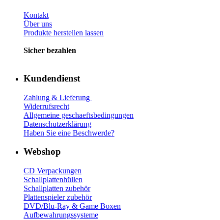
Kontakt
Über uns
Produkte herstellen lassen
Sicher bezahlen
Kundendienst
Zahlung & Lieferung
Widerrufsrecht
Allgemeine geschaeftsbedingungen
Datenschutzerklärung
Haben Sie eine Beschwerde?
Webshop
CD Verp
ackungen
Schallplattenhüllen
Schallplatten zubehör
Plattenspieler zubehör
DVD/Blu-Ray & Game
Boxen
Aufbewahrungssysteme