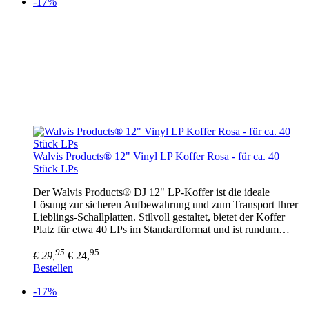
-17%
Walvis Products® 12" Vinyl LP Koffer Rosa - für ca. 40
Stück LPs
Der Walvis Products® DJ 12" LP-Koffer ist die ideale
Lösung zur sicheren Aufbewahrung und zum Transport Ihrer
Lieblings-Schallplatten. Stilvoll gestaltet, bietet der Koffer
Platz für etwa 40 LPs im Standardformat und ist rundum…
95
95
€ 29,
€ 24,
Bestellen
-17%