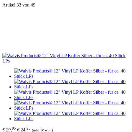
Artikel 33 von 49
95
95
€ 29,
€ 24,
(inkl. MwSt.)