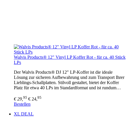
Walvis Products® 12" Vinyl LP Koffer Rot - für ca. 40 Stück
LPs
Der Walvis Products® DJ 12" LP-Koffer ist die ideale
Lösung zur sicheren Aufbewahrung und zum Transport Ihrer
Lieblings-Schallplatten. Stilvoll gestaltet, bietet der Koffer
Platz für etwa 40 LPs im Standardformat und ist rundum…
95
95
€ 29,
€ 24,
Bestellen
XL DEAL