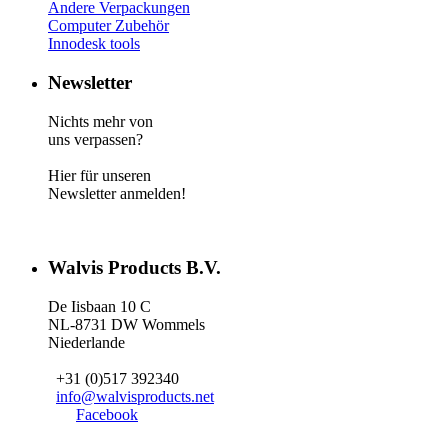
Andere Verpackungen
Computer Zubehör
Innodesk tools
Newsletter
Nichts mehr von
uns verpassen?
Hier für unseren
Newsletter anmelden!
Walvis Products B.V.
De Iisbaan 10 C
NL-8731 DW Wommels
Niederlande
+31 (0)517 392340
info@walvisproducts.net
Facebook