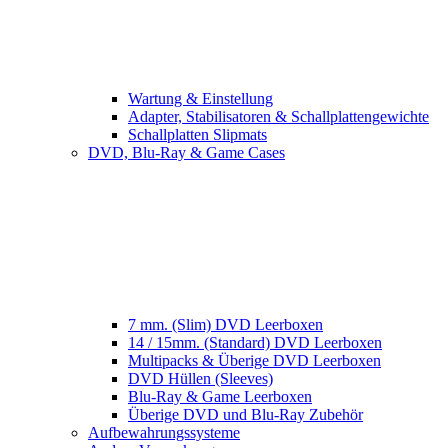
Wartung & Einstellung
Adapter, Stabilisatoren & Schallplattengewichte
Schallplatten Slipmats
DVD, Blu-Ray & Game Cases
7 mm. (Slim) DVD Leerboxen
14 / 15mm. (Standard) DVD Leerboxen
Multipacks & Überige DVD Leerboxen
DVD Hüllen (Sleeves)
Blu-Ray & Game Leerboxen
Überige DVD und Blu-Ray Zubehör
Aufbewahrungssysteme