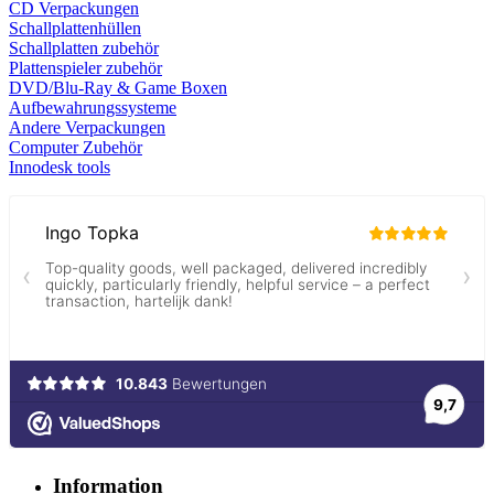
CD Verp
ackungen
Schallplattenhüllen
Schallplatten zubehör
Plattenspieler zubehör
DVD/Blu-Ray & Game
Boxen
Aufbewahrungssysteme
Andere Verpackungen
Computer Zubehör
Innodesk tools
Information