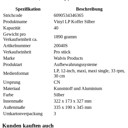
Spezifikation
Beschreibung
Strichcode
6090534346365
Produktname
Vinyl LP Koffer Silber
Kapazität
40
Gewicht pro
1890 gramm
Verkaufseinheit ca.
Artikelnummer
20040S
Verkaufseinheit
Pro stück
Marke
Walvis Products
Produktart
Aufbewahrungssysteme
LP, 12-inch, maxi, maxi single, 33 rpm,
Medienformat
30 cm
Ursprung
CN
Materiaal
Kunststoff und Aluminium
Farbe
Silber
Innenmaße
322 x 173 x 327 mm
Außenmaße
335 x 190 x 345 mm
Umkartonverpackung
3
Kunden kauften auch